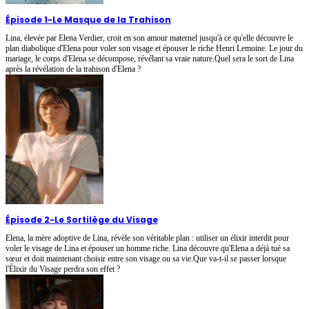
Épisode 1
-
Le Masque de la Trahison
Lina, élevée par Elena Verdier, croit en son amour maternel jusqu'à ce qu'elle découvre le
plan diabolique d'Elena pour voler son visage et épouser le riche Henri Lemoine. Le jour du
mariage, le corps d'Elena se décompose, révélant sa vraie nature.Quel sera le sort de Lina
après la révélation de la trahison d'Elena ?
Épisode 2
-
Le Sortilège du Visage
Elena, la mère adoptive de Lina, révèle son véritable plan : utiliser un élixir interdit pour
voler le visage de Lina et épouser un homme riche. Lina découvre qu'Elena a déjà tué sa
sœur et doit maintenant choisir entre son visage ou sa vie.Que va-t-il se passer lorsque
l'Élixir du Visage perdra son effet ?