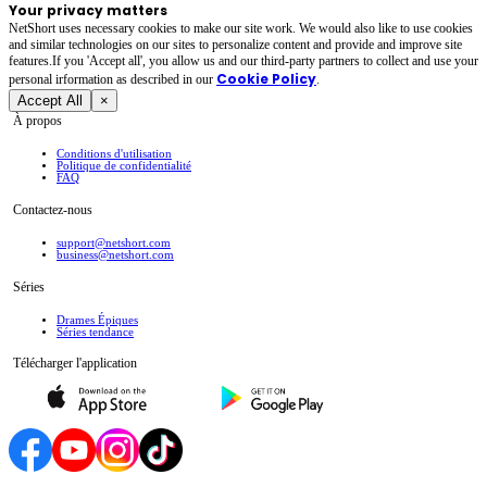
Your privacy matters
NetShort uses necessary cookies to make our site work. We would also like to use cookies
and similar technologies on our sites to personalize content and provide and improve site
features.If you 'Accept all', you allow us and our third-party partners to collect and use your
Cookie Policy
personal irformation as described in our
.
Accept All
×
À propos
Conditions d'utilisation
Politique de confidentialité
FAQ
Contactez-nous
support@netshort.com
business@netshort.com
Séries
Drames Épiques
Séries tendance
Télécharger l'application