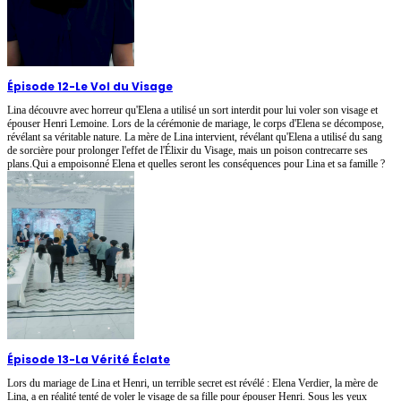
Épisode 12
-
Le Vol du Visage
Lina découvre avec horreur qu'Elena a utilisé un sort interdit pour lui voler son visage et
épouser Henri Lemoine. Lors de la cérémonie de mariage, le corps d'Elena se décompose,
révélant sa véritable nature. La mère de Lina intervient, révélant qu'Elena a utilisé du sang
de sorcière pour prolonger l'effet de l'Élixir du Visage, mais un poison contrecarre ses
plans.Qui a empoisonné Elena et quelles seront les conséquences pour Lina et sa famille ?
Épisode 13
-
La Vérité Éclate
Lors du mariage de Lina et Henri, un terrible secret est révélé : Elena Verdier, la mère de
Lina, a en réalité tenté de voler le visage de sa fille pour épouser Henri. Sous les yeux