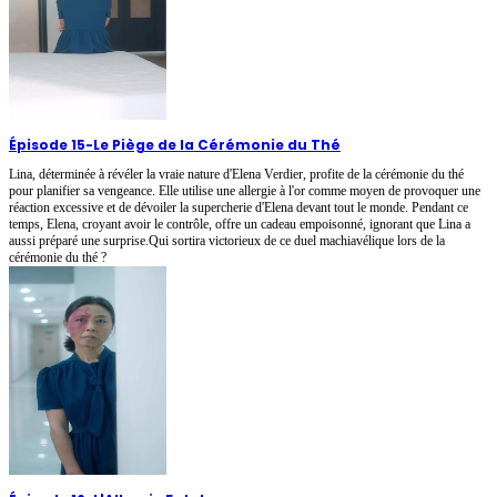
Épisode 15
-
Le Piège de la Cérémonie du Thé
Lina, déterminée à révéler la vraie nature d'Elena Verdier, profite de la cérémonie du thé
pour planifier sa vengeance. Elle utilise une allergie à l'or comme moyen de provoquer une
réaction excessive et de dévoiler la supercherie d'Elena devant tout le monde. Pendant ce
temps, Elena, croyant avoir le contrôle, offre un cadeau empoisonné, ignorant que Lina a
aussi préparé une surprise.Qui sortira victorieux de ce duel machiavélique lors de la
cérémonie du thé ?