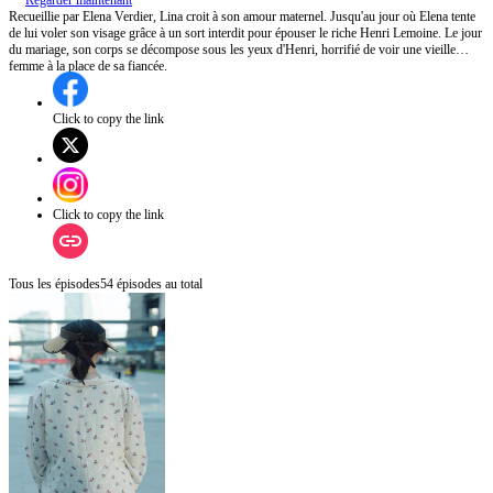
Regarder maintenant
Recueillie par Elena Verdier, Lina croit à son amour maternel. Jusqu'au jour où Elena tente
de lui voler son visage grâce à un sort interdit pour épouser le riche Henri Lemoine. Le jour
du mariage, son corps se décompose sous les yeux d'Henri, horrifié de voir une vieille
femme à la place de sa fiancée.
Click to copy the link
Click to copy the link
Tous les épisodes
54
épisodes au total