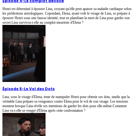
Épisode 4
-
Le complot dévoilé
Henri est déterminé à épouser Lina, croyant qu'elle peut apaiser sa maladie cardiaque selon
les prédictions astrologiques. Cependant, Elena, ayant volé le visage de Lina, se prépare à
épouser Henri sous une fausse identité, tout en planifiant la mort de Lina pour garder son
secret.Lina survivra-t-elle au complot meurtrier d'Elena ?
Épisode 5
-
Le Vol des Dots
Lina, sous le visage d'Elena, tente de manipuler Henri pour obtenir ses dots, tandis que la
véritable Lina prépare sa vengeance contre Elena pour le vol de son visage. Les tensions
montent lorsque Lina révèle ses intentions de garder les dots pour elle-même.Comment
Lina va-t-elle se venger d'Elena après cette confrontation ?