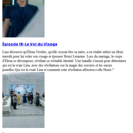
Épisode 18
-
Le Vol du Visage
Lina découvre qu'Elena Verdier, qu'elle croyait être sa mère, a en réalité utilisé un élixir
interdit pour lui voler son visage et épouser Henri Lemoine. Lors du mariage, le corps
d'Elena se décompose, révélant sa véritable identité. Une bataille s'ensuit pour déterminer
qui est la vraie Lina, avec des révélations sur la magie des sorciers et les sœurs
jumelles.Qui est la vraie Lina et comment cette révélation affectera-t-elle Henri ?