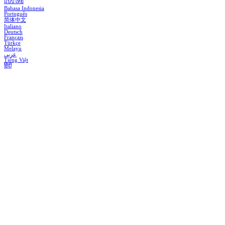
แบบไทย
Bahasa Indonesia
Português
简体中文
Italiano
Deutsch
Français
Türkçe
Melayu
عربي
Tiếng Việt
हिंदी