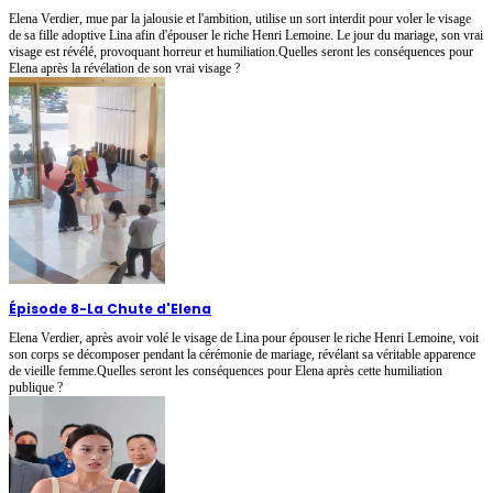
Elena Verdier, mue par la jalousie et l'ambition, utilise un sort interdit pour voler le visage
de sa fille adoptive Lina afin d'épouser le riche Henri Lemoine. Le jour du mariage, son vrai
visage est révélé, provoquant horreur et humiliation.Quelles seront les conséquences pour
Elena après la révélation de son vrai visage ?
Épisode 8
-
La Chute d'Elena
Elena Verdier, après avoir volé le visage de Lina pour épouser le riche Henri Lemoine, voit
son corps se décomposer pendant la cérémonie de mariage, révélant sa véritable apparence
de vieille femme.Quelles seront les conséquences pour Elena après cette humiliation
publique ?