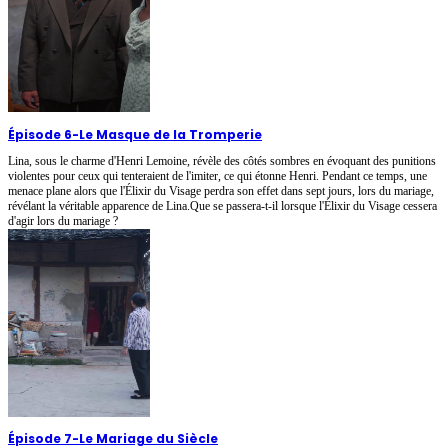
Épisode 6
-
Le Masque de la Tromperie
Lina, sous le charme d'Henri Lemoine, révèle des côtés sombres en évoquant des punitions
violentes pour ceux qui tenteraient de l'imiter, ce qui étonne Henri. Pendant ce temps, une
menace plane alors que l'Élixir du Visage perdra son effet dans sept jours, lors du mariage,
révélant la véritable apparence de Lina.Que se passera-t-il lorsque l'Élixir du Visage cessera
d'agir lors du mariage ?
Épisode 7
-
Le Mariage du Siècle