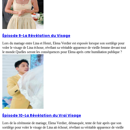
Épisode 9
-
La Révélation du Visage
Lors du mariage entre Lina et Henri, Elena Verdier est exposée lorsque son sortilège pour
voler le visage de Lina échoue, révélant sa véritable apparence de vieille femme devant tout
le monde.Quelles seront les conséquences pour Elena après cette humiliation publique ?
Épisode 10
-
La Révélation du Vrai Visage
Lors de la cérémonie de mariage, Elena Verdier, démasquée, tente de fuir après que son
sortilège pour voler le visage de Lina ait échoué, révélant sa véritable apparence de vieille