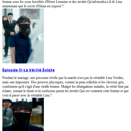
femme sous les yeux horrifiés d'Henri Lemoine et des invités.Qu'adviendra-t-il de Lina
maintenant que le secret d'Elena est exposé ?
Épisode 11
-
La Vérité Éclate
Pendant le mariage, une personne révèle que la mariée n'est pas la véritable Lina Verdier,
mais une imposture. Des preuves physiques, comme la peau relâchée et les cheveux gris,
confirment qu'il s'agit d'une vieille femme. Malgré les dénégations initiales, la vérité finit par
éclater, semant le doute et la confusion parmi les invités.Qui est vraiment cette femme et que
s'est-il passé avec la véritable Lina ?