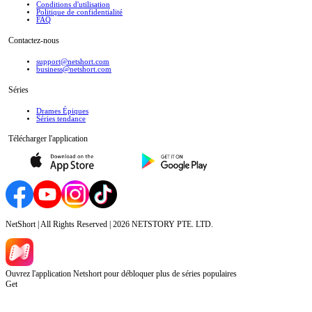
Conditions d'utilisation
Politique de confidentialité
FAQ
Contactez-nous
support@netshort.com
business@netshort.com
Séries
Drames Épiques
Séries tendance
Télécharger l'application
NetShort | All Rights Reserved |
2026
NETSTORY PTE. LTD.
Ouvrez l'application Netshort pour débloquer plus de séries populaires
Get