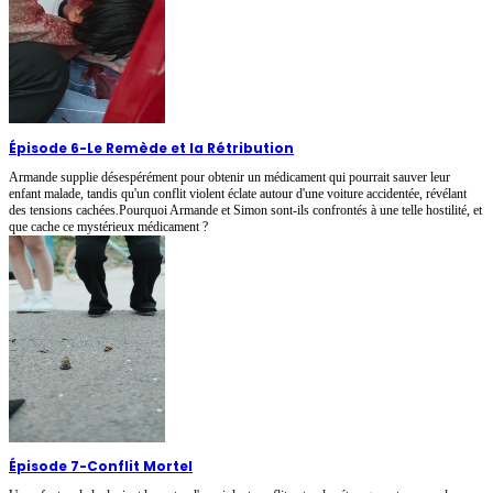
Épisode 6
-
Le Remède et la Rétribution
Armande supplie désespérément pour obtenir un médicament qui pourrait sauver leur
enfant malade, tandis qu'un conflit violent éclate autour d'une voiture accidentée, révélant
des tensions cachées.Pourquoi Armande et Simon sont-ils confrontés à une telle hostilité, et
que cache ce mystérieux médicament ?
Épisode 7
-
Conflit Mortel