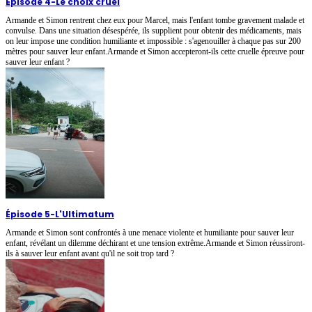
Épisode 4
-
Le choix cruel
Armande et Simon rentrent chez eux pour Marcel, mais l'enfant tombe gravement malade et
convulse. Dans une situation désespérée, ils supplient pour obtenir des médicaments, mais
on leur impose une condition humiliante et impossible : s'agenouiller à chaque pas sur 200
mètres pour sauver leur enfant.Armande et Simon accepteront-ils cette cruelle épreuve pour
sauver leur enfant ?
Épisode 5
-
L'Ultimatum
Armande et Simon sont confrontés à une menace violente et humiliante pour sauver leur
enfant, révélant un dilemme déchirant et une tension extrême.Armande et Simon réussiront-
ils à sauver leur enfant avant qu'il ne soit trop tard ?