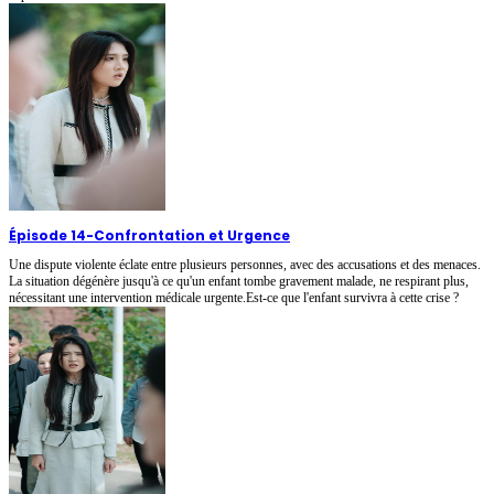
Épisode 14
-
Confrontation et Urgence
Une dispute violente éclate entre plusieurs personnes, avec des accusations et des menaces.
La situation dégénère jusqu'à ce qu'un enfant tombe gravement malade, ne respirant plus,
nécessitant une intervention médicale urgente.Est-ce que l'enfant survivra à cette crise ?