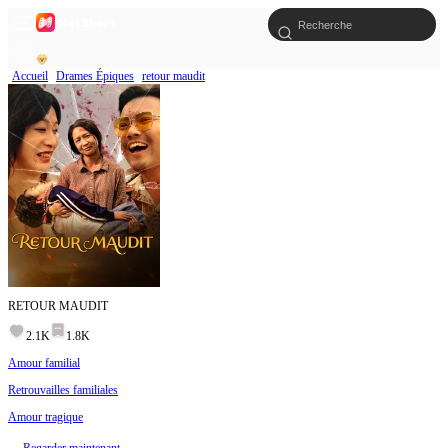
Accueil
Drames Épiques
retour maudit
RETOUR MAUDIT
2.1K
1.8K
Amour familial
Retrouvailles familiales
Amour tragique