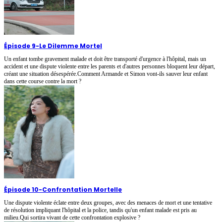
Épisode 9
-
Le Dilemme Mortel
Un enfant tombe gravement malade et doit être transporté d'urgence à l'hôpital, mais un
accident et une dispute violente entre les parents et d'autres personnes bloquent leur départ,
créant une situation désespérée.Comment Armande et Simon vont-ils sauver leur enfant
dans cette course contre la mort ?
Épisode 10
-
Confrontation Mortelle
Une dispute violente éclate entre deux groupes, avec des menaces de mort et une tentative
de résolution impliquant l'hôpital et la police, tandis qu'un enfant malade est pris au
milieu.Qui sortira vivant de cette confrontation explosive ?