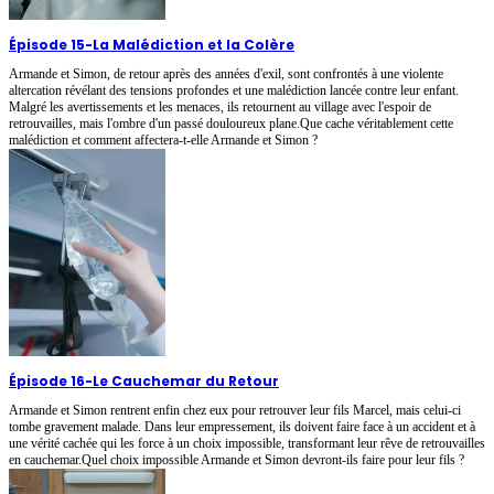
Épisode 15
-
La Malédiction et la Colère
Armande et Simon, de retour après des années d'exil, sont confrontés à une violente
altercation révélant des tensions profondes et une malédiction lancée contre leur enfant.
Malgré les avertissements et les menaces, ils retournent au village avec l'espoir de
retrouvailles, mais l'ombre d'un passé douloureux plane.Que cache véritablement cette
malédiction et comment affectera-t-elle Armande et Simon ?
Épisode 16
-
Le Cauchemar du Retour
Armande et Simon rentrent enfin chez eux pour retrouver leur fils Marcel, mais celui-ci
tombe gravement malade. Dans leur empressement, ils doivent faire face à un accident et à
une vérité cachée qui les force à un choix impossible, transformant leur rêve de retrouvailles
en cauchemar.Quel choix impossible Armande et Simon devront-ils faire pour leur fils ?