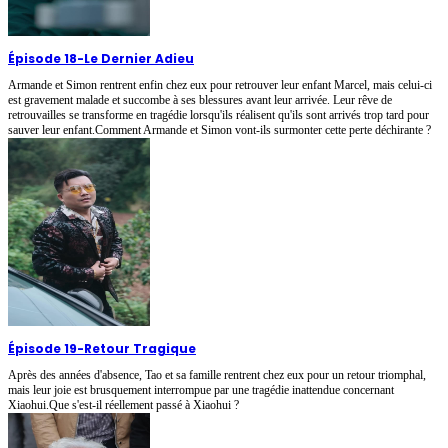
Épisode 18
-
Le Dernier Adieu
Armande et Simon rentrent enfin chez eux pour retrouver leur enfant Marcel, mais celui-ci
est gravement malade et succombe à ses blessures avant leur arrivée. Leur rêve de
retrouvailles se transforme en tragédie lorsqu'ils réalisent qu'ils sont arrivés trop tard pour
sauver leur enfant.Comment Armande et Simon vont-ils surmonter cette perte déchirante ?
Épisode 19
-
Retour Tragique
Après des années d'absence, Tao et sa famille rentrent chez eux pour un retour triomphal,
mais leur joie est brusquement interrompue par une tragédie inattendue concernant
Xiaohui.Que s'est-il réellement passé à Xiaohui ?