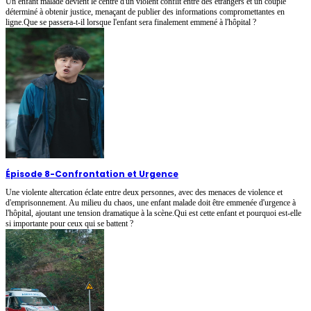
Un enfant malade devient le centre d'un violent conflit entre des étrangers et un couple
déterminé à obtenir justice, menaçant de publier des informations compromettantes en
ligne.Que se passera-t-il lorsque l'enfant sera finalement emmené à l'hôpital ?
Épisode 8
-
Confrontation et Urgence
Une violente altercation éclate entre deux personnes, avec des menaces de violence et
d'emprisonnement. Au milieu du chaos, une enfant malade doit être emmenée d'urgence à
l'hôpital, ajoutant une tension dramatique à la scène.Qui est cette enfant et pourquoi est-elle
si importante pour ceux qui se battent ?