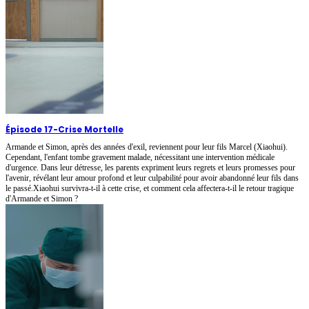
Épisode 17
-
Crise Mortelle
Armande et Simon, après des années d'exil, reviennent pour leur fils Marcel (Xiaohui).
Cependant, l'enfant tombe gravement malade, nécessitant une intervention médicale
d'urgence. Dans leur détresse, les parents expriment leurs regrets et leurs promesses pour
l'avenir, révélant leur amour profond et leur culpabilité pour avoir abandonné leur fils dans
le passé.Xiaohui survivra-t-il à cette crise, et comment cela affectera-t-il le retour tragique
d'Armande et Simon ?