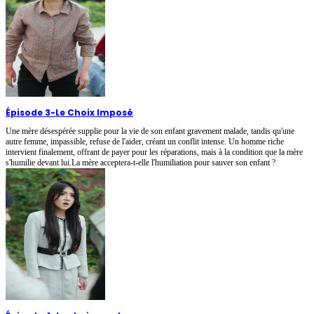
Épisode 3
-
Le Choix Imposé
Une mère désespérée supplie pour la vie de son enfant gravement malade, tandis qu'une
autre femme, impassible, refuse de l'aider, créant un conflit intense. Un homme riche
intervient finalement, offrant de payer pour les réparations, mais à la condition que la mère
s'humilie devant lui.La mère acceptera-t-elle l'humiliation pour sauver son enfant ?