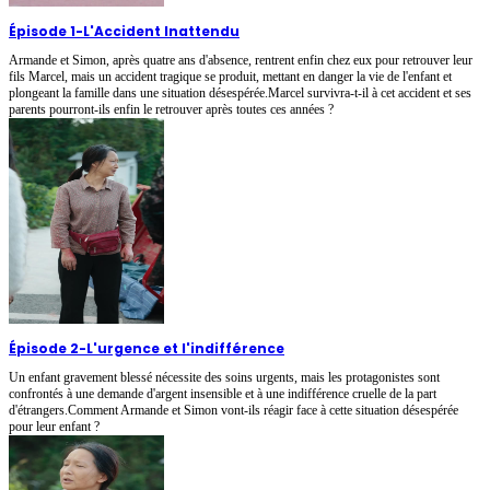
Épisode 1
-
L'Accident Inattendu
Armande et Simon, après quatre ans d'absence, rentrent enfin chez eux pour retrouver leur
fils Marcel, mais un accident tragique se produit, mettant en danger la vie de l'enfant et
plongeant la famille dans une situation désespérée.Marcel survivra-t-il à cet accident et ses
parents pourront-ils enfin le retrouver après toutes ces années ?
Épisode 2
-
L'urgence et l'indifférence
Un enfant gravement blessé nécessite des soins urgents, mais les protagonistes sont
confrontés à une demande d'argent insensible et à une indifférence cruelle de la part
d'étrangers.Comment Armande et Simon vont-ils réagir face à cette situation désespérée
pour leur enfant ?