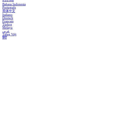
แบบไทย
Bahasa Indonesia
Português
简体中文
Italiano
Deutsch
Français
Türkçe
Melayu
عربي
Tiếng Việt
हिंदी