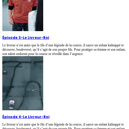
Épisode 3
-
Le Livreur-Roi
Le livreur n’est autre que le fils d’une légende de la course, il sauve un enfant kidnappé et
découvre, bouleversé, qu’il s’agit de son propre fils. Pour protéger sa femme et son enfant,
son talent endormi pour la course se réveille dans l’urgence.
Épisode 4
-
Le Livreur-Roi
Le livreur n’est autre que le fils d’une légende de la course, il sauve un enfant kidnappé et
découvre, bouleversé, qu’il s’agit de son propre fils. Pour protéger sa femme et son enfant,