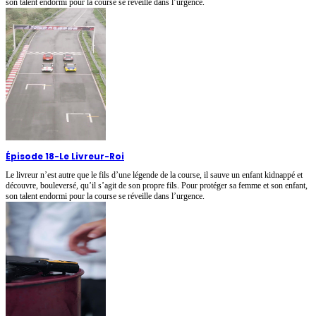
son talent endormi pour la course se réveille dans l’urgence.
Épisode 18
-
Le Livreur-Roi
Le livreur n’est autre que le fils d’une légende de la course, il sauve un enfant kidnappé et
découvre, bouleversé, qu’il s’agit de son propre fils. Pour protéger sa femme et son enfant,
son talent endormi pour la course se réveille dans l’urgence.