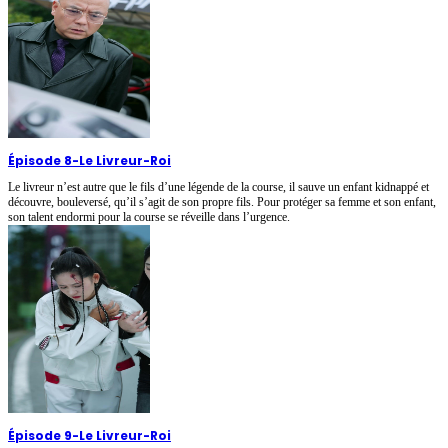
Épisode 8
-
Le Livreur-Roi
Le livreur n’est autre que le fils d’une légende de la course, il sauve un enfant kidnappé et
découvre, bouleversé, qu’il s’agit de son propre fils. Pour protéger sa femme et son enfant,
son talent endormi pour la course se réveille dans l’urgence.
Épisode 9
-
Le Livreur-Roi