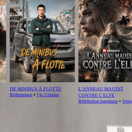
DE MINIBUS À FLOTTE
L’ANNEAU MAUDIT
Rédemption
⦁
Vie Urbaine
CONTRE L’ELFE
Rétribution karmique
⦁
Veng