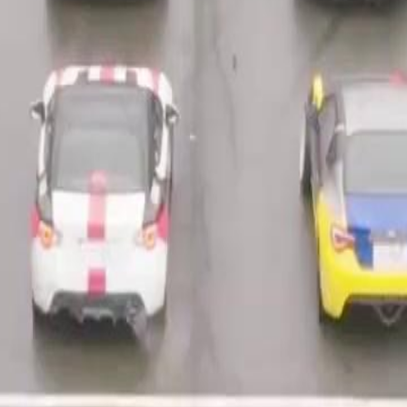
 un enfant kidnappé et découvre,
son enfant, son talent endormi pour la