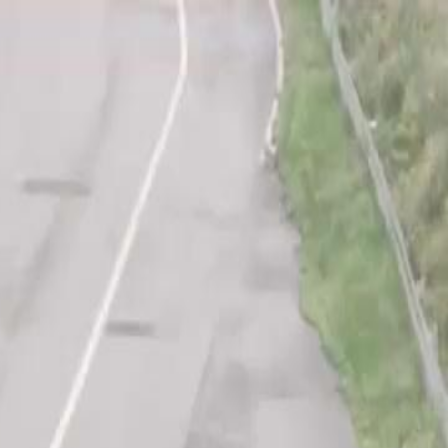
nnectez-vous pour commencer votre expérience
rsonnalisée
 connecter