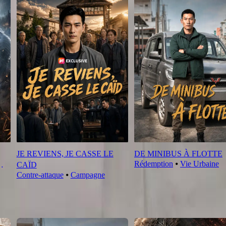
JE REVIENS, JE CASSE LE
DE MINIBUS À FLOTTE
Rédemption
⦁
Vie Urbaine
CAÏD
Contre-attaque
⦁
Campagne