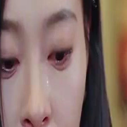
re ses fiançailles avec Thomas,
ale, marquant un tournant dramatique