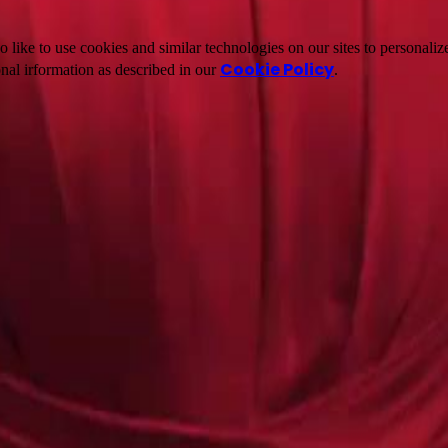
ike to use cookies and similar technologies on our sites to personalize
Cookie Policy
nal irformation as described in our
.