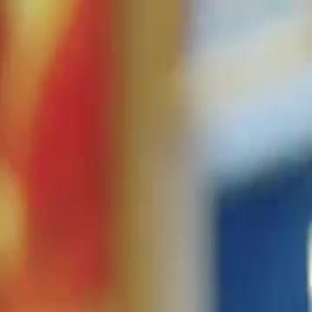
nnectez-vous pour commencer votre expérience
rsonnalisée
 connecter