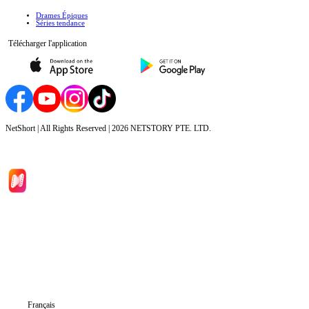
Drames Épiques
Séries tendance
Télécharger l'application
NetShort | All Rights Reserved |
2026
NETSTORY PTE. LTD.
Accueil
Séries
Télécharger
Blog
Français