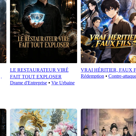
LE RESTAURATEUR VIRÉ
VRAI HÉRITIER, FAUX F
Rédemption
⦁
Contre-attaqu
FAIT TOUT EXPLOSER
Drame d'Entreprise
⦁
Vie Urbaine