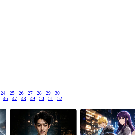
24
25
26
27
28
29
30
46
47
48
49
50
51
52