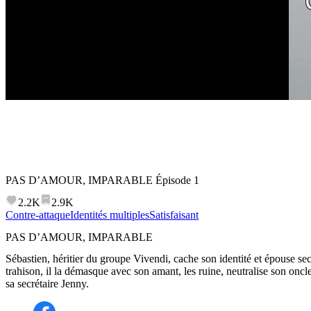
PAS D’AMOUR, IMPARABLE
Épisode
1
2.2K
2.9K
Contre-attaque
Identités multiples
Satisfaisant
PAS D’AMOUR, IMPARABLE
Sébastien, héritier du groupe Vivendi, cache son identité et épouse se
trahison, il la démasque avec son amant, les ruine, neutralise son oncl
sa secrétaire Jenny.