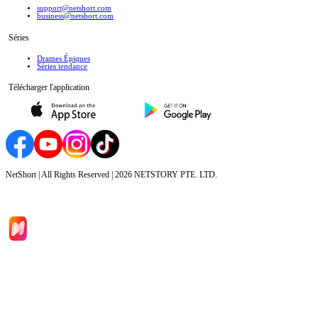
support@netshort.com
business@netshort.com
Séries
Drames Épiques
Séries tendance
Télécharger l'application
NetShort | All Rights Reserved |
2026
NETSTORY PTE. LTD.
Accueil
Séries
Télécharger