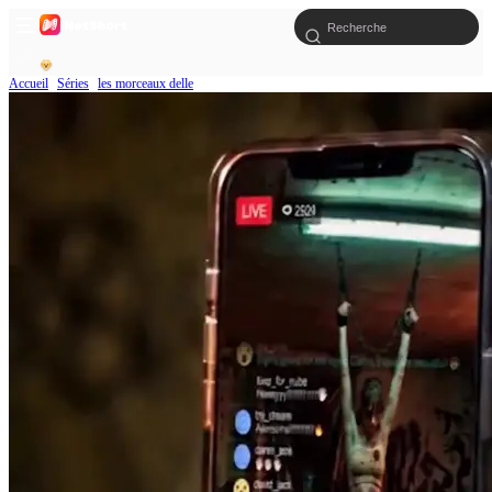
Accueil
Séries
les morceaux delle