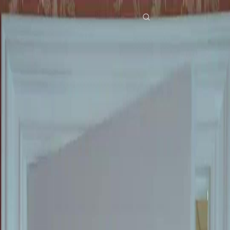
Accueil
Séries
mon mari milliardaire en fuite Épisode 65