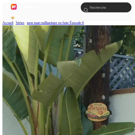
Accueil
Séries
mon mari milliardaire en fuite Épisode 6