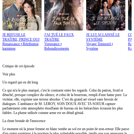
JE REFUSE LE
J'AI TUÉ LE FAUX
JE LUI AI LAISSÉ LE
COP
TRAÎTRE, PRINCE OUI
TRAÎTRE
SYSTÈME
PAY
Renaissance
⦁
Rétribution
Vengeance
⦁
Voyage Temporel
⦁
Rom
karmique
Rebondissements
Système
Kar
Critique de cet épisode
Voir plus
Un regard qui en dit long
Ce qui m'a le plus marqué, c'est le contraste entre les regards. Celui du patron, froid et
détaché, presque complice du silence, et celui de la bourreau, rempli d'une haine pure. La
victime, elle, exprime une terreur absolue. C'est du grand art visuel sans besoin de
dialogues. L'ambiance de M. LEROY, SOIS DOUX AVEC TA SOEUR capture
parfaitement cette atmosphère étouffante de bureau où les hiérarchies écrasent les plus
faibles. La plume utilisée comme arme est un détail génial.
La chute brutale de l'innocence
Le moment où la jeune femme en blanc tombe au sol est un point de non-retour. Elle passe
d'un statut supérieur à la position la plus vulnérable possible, tandis que son agresseur la