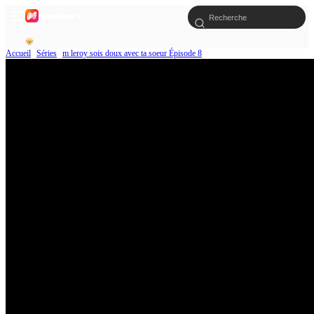
Accueil
Séries
m leroy sois doux avec ta soeur Épisode 8