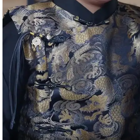
C'est...