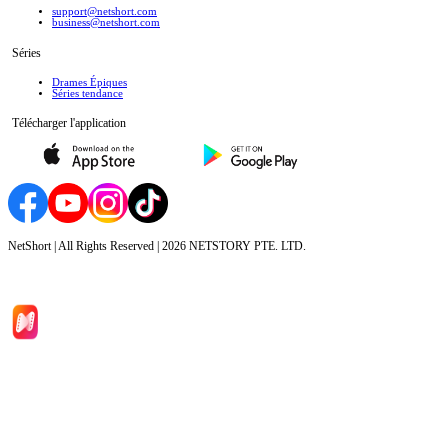
support@netshort.com
business@netshort.com
Séries
Drames Épiques
Séries tendance
Télécharger l'application
NetShort | All Rights Reserved |
2026
NETSTORY PTE. LTD.
Accueil
Séries
Télécharger