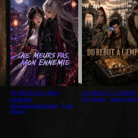
NE MEURS PAS, MON
DU REBUT À L’EMPIRE
Vie Urbaine
⦁
Drame d'Entre
ENNEMIE
Développement Féminin
⦁
Loup
déguisé