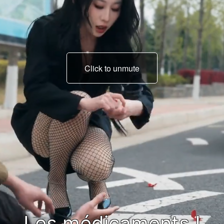
Click to unmute
Les médicaments !