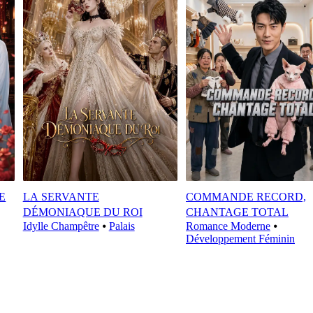
E
LA SERVANTE
COMMANDE RECORD,
DÉMONIAQUE DU ROI
CHANTAGE TOTAL
Idylle Champêtre
⦁
Palais
Romance Moderne
⦁
Développement Féminin