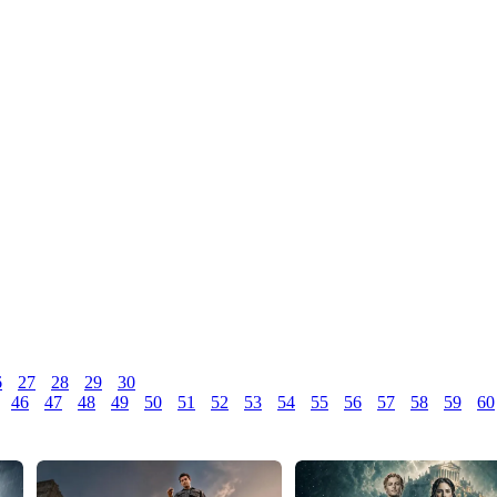
6
27
28
29
30
46
47
48
49
50
51
52
53
54
55
56
57
58
59
60