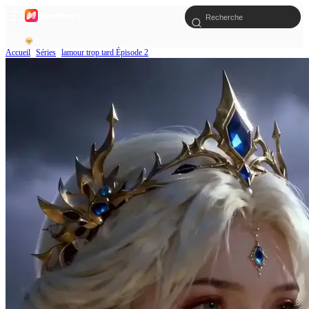
Accueil
Séries
lamour trop tard Épisode 2