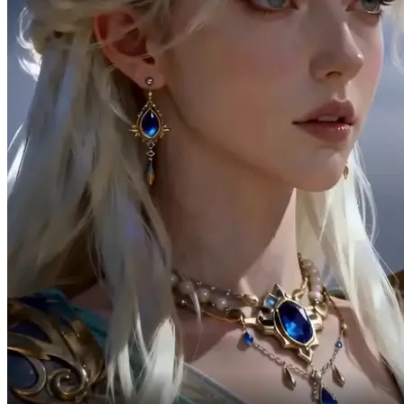
J'aime le cœur pur de Daphne,