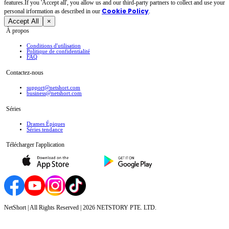
features.If you 'Accept all', you allow us and our third-party partners to collect and use your
Cookie Policy
personal irformation as described in our
.
Accept All
×
À propos
Conditions d'utilisation
Politique de confidentialité
FAQ
Contactez-nous
support@netshort.com
business@netshort.com
Séries
Drames Épiques
Séries tendance
Télécharger l'application
NetShort | All Rights Reserved |
2026
NETSTORY PTE. LTD.