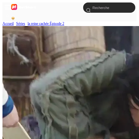
Accueil
Séries
la reine cachée Épisode 2