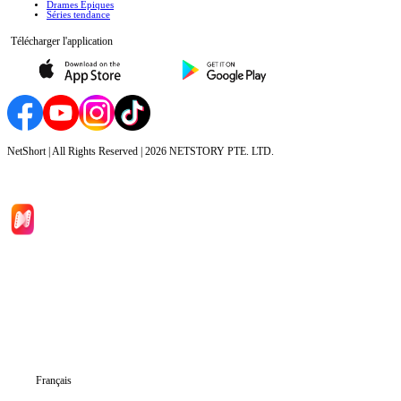
Drames Épiques
Séries tendance
Télécharger l'application
NetShort | All Rights Reserved |
2026
NETSTORY PTE. LTD.
Accueil
Séries
Télécharger
Blog
Français