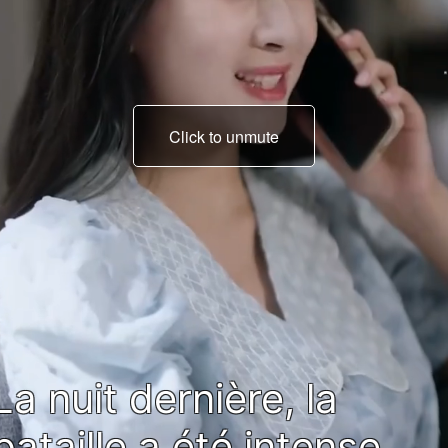
Click to unmute