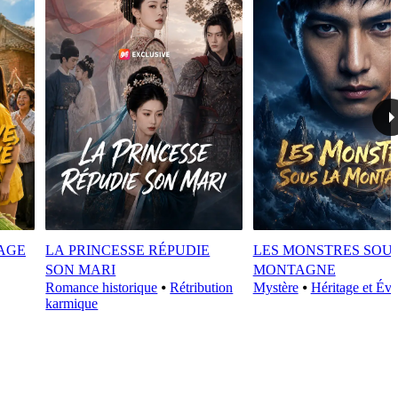
LAGE
LA PRINCESSE RÉPUDIE
LES MONSTRES SOUS
SON MARI
MONTAGNE
Romance historique
⦁
Rétribution
Mystère
⦁
Héritage et Éve
karmique