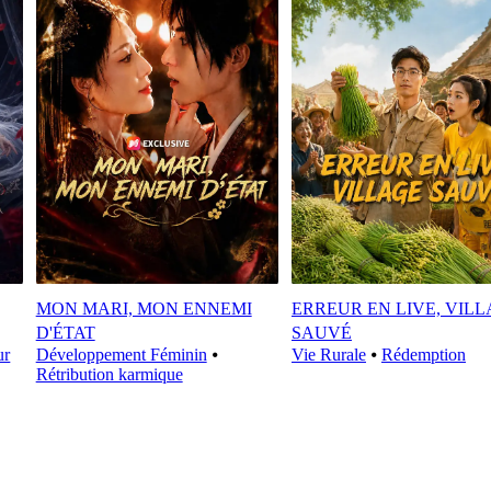
MON MARI, MON ENNEMI
ERREUR EN LIVE, VIL
D'ÉTAT
SAUVÉ
ur
Développement Féminin
⦁
Vie Rurale
⦁
Rédemption
Rétribution karmique