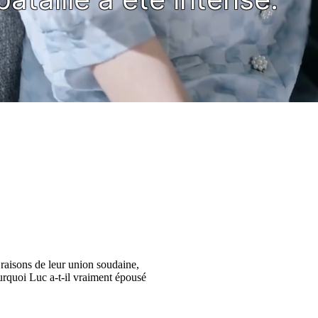
 raisons de leur union soudaine,
urquoi Luc a-t-il vraiment épousé