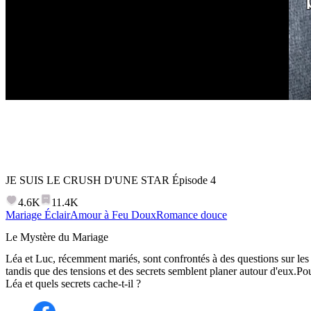
JE SUIS LE CRUSH D'UNE STAR
Épisode
4
4.6K
11.4K
Mariage Éclair
Amour à Feu Doux
Romance douce
Le Mystère du Mariage
Léa et Luc, récemment mariés, sont confrontés à des questions sur les
tandis que des tensions et des secrets semblent planer autour d'eux.Po
Léa et quels secrets cache-t-il ?