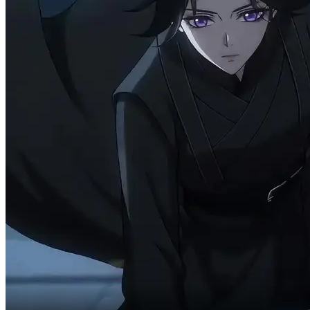
Je savais que la colère de Maître ne m'était pas destinée,