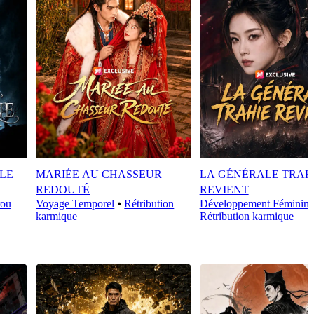
LE
MARIÉE AU CHASSEUR
LA GÉNÉRALE TRAH
REDOUTÉ
REVIENT
rou
Voyage Temporel
⦁
Rétribution
Développement Féminin
karmique
Rétribution karmique