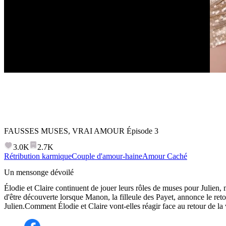
FAUSSES MUSES, VRAI AMOUR
Épisode
3
3.0K
2.7K
Rétribution karmique
Couple d'amour-haine
Amour Caché
Un mensonge dévoilé
Élodie et Claire continuent de jouer leurs rôles de muses pour Julien, m
d'être découverte lorsque Manon, la filleule des Payet, annonce le re
Julien.Comment Élodie et Claire vont-elles réagir face au retour de la