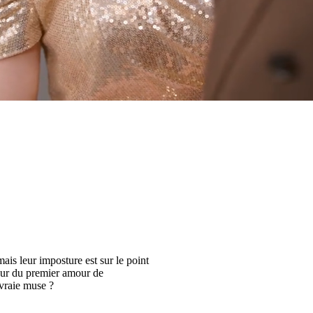
ais leur imposture est sur le point
tour du premier amour de
 vraie muse ?