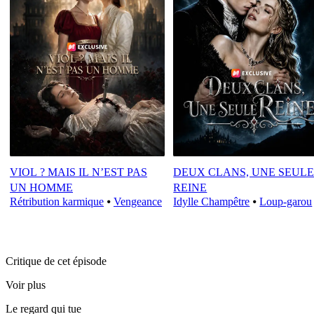
VIOL ? MAIS IL N’EST PAS
DEUX CLANS, UNE SEUL
UN HOMME
REINE
Rétribution karmique
⦁
Vengeance
Idylle Champêtre
⦁
Loup-garou
Critique de cet épisode
Voir plus
Le regard qui tue