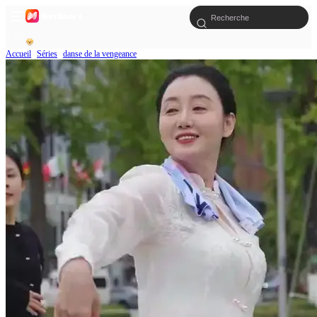
Accueil
Séries
danse de la vengeance