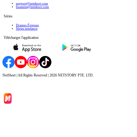
support@netshort.com
business@netshort.com
Séries
Drames Épiques
Séries tendance
Télécharger l'application
NetShort | All Rights Reserved |
2026
NETSTORY PTE. LTD.
Accueil
Séries
Télécharger