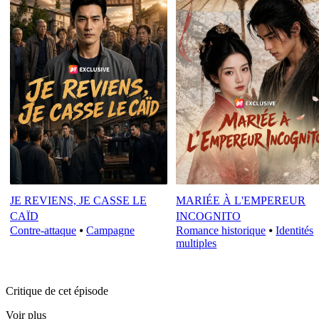
JE REVIENS, JE CASSE LE
MARIÉE À L'EMPEREUR
CAÏD
INCOGNITO
Contre-attaque
⦁
Campagne
Romance historique
⦁
Identités
multiples
Critique de cet épisode
Voir plus