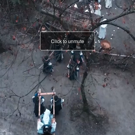
Click to unmute