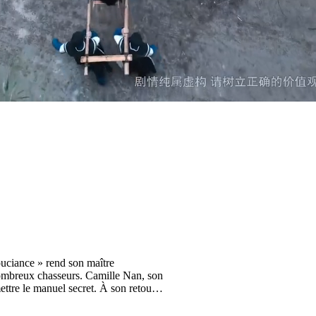
uciance » rend son maître
 nombreux chasseurs. Camille Nan, son
ettre le manuel secret. À son retour,