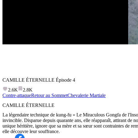
CAMILLE ÉTERNELLE
Épisode
4
2.6K
2.8K
Contre-attaque
Retour au Sommet
Chevalerie Martiale
CAMILLE ÉTERNELLE
La légendaire technique de kung-fu « Le Miraculous Gongfa de l'Inso
invincible. Disparue depuis quarante ans, elle réapparaît, attirant de
unique héritière, ignore que sa mère et sa sœur sont contraintes de rem
elle découvre leur souffrance.