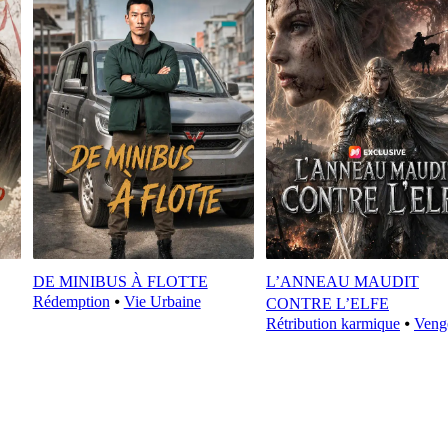
DE MINIBUS À FLOTTE
L’ANNEAU MAUDIT
Rédemption
⦁
Vie Urbaine
CONTRE L’ELFE
Rétribution karmique
⦁
Veng