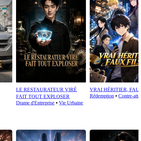
LE RESTAURATEUR VIRÉ
VRAI HÉRITIER, FAU
Rédemption
⦁
Contre-att
FAIT TOUT EXPLOSER
Drame d'Entreprise
⦁
Vie Urbaine