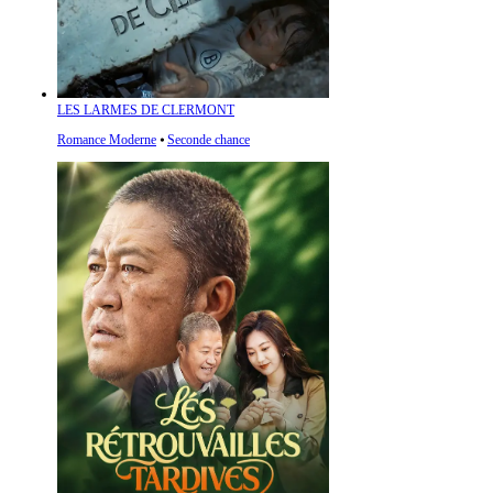
LES LARMES DE CLERMONT
Romance Moderne
⦁
Seconde chance