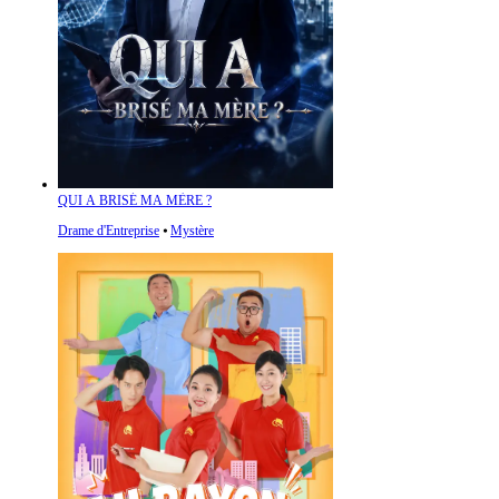
QUI A BRISÉ MA MÈRE ?
Drame d'Entreprise
⦁
Mystère