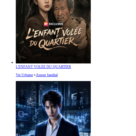
L'ENFANT VOLÉE DU QUARTIER
Vie Urbaine
⦁
Amour familial