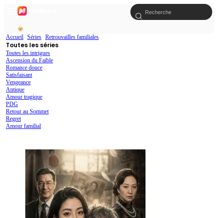
Accueil
Séries
Retrouvailles familiales
Toutes les séries
Toutes les intrigues
Ascension du Faible
Romance douce
Satisfaisant
Vengeance
Antique
Amour tragique
PDG
Retour au Sommet
Regret
Amour familial