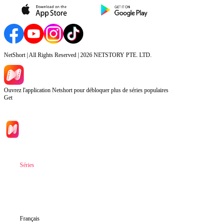
NetShort | All Rights Reserved |
2026
NETSTORY PTE. LTD.
Ouvrez l'application Netshort pour débloquer plus de séries populaires
Get
Accueil
Séries
Télécharger
Blog
Français