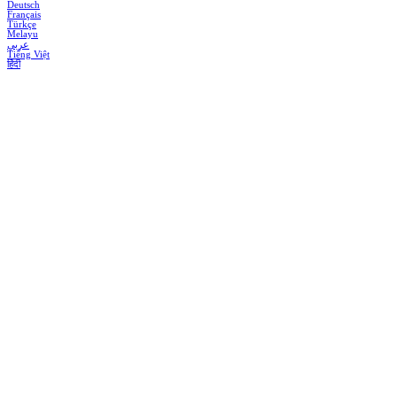
Deutsch
Français
Türkçe
Melayu
عربي
Tiếng Việt
हिंदी