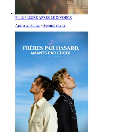
ELLE PLEURE APRÈS LE DIVORCE
Amour au Bureau
⦁
Seconde chance