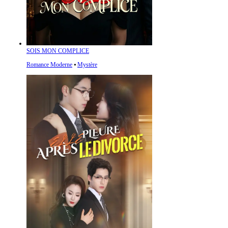
SOIS MON COMPLICE
Romance Moderne
⦁
Mystère