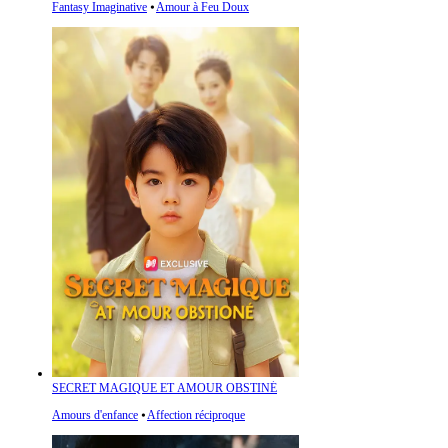
Fantasy Imaginative
⦁
Amour à Feu Doux
SECRET MAGIQUE ET AMOUR OBSTINÉ
Amours d'enfance
⦁
Affection réciproque