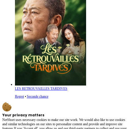
LES RETROUVAILLES TARDIVES
Regret
⦁
Seconde chance
Your privacy matters
NetShort uses necessary cookies to make our site work. We would also like to use cookies
and similar technologies on our sites to personalize content and provide and improve site
features.If you 'Accept all', you allow us and our third-party partners to collect and use your