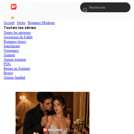
Accueil
Séries
Romance Moderne
Toutes les séries
Toutes les intrigues
Ascension du Faible
Romance douce
Satisfaisant
Vengeance
Antique
Amour tragique
PDG
Retour au Sommet
Regret
Amour familial