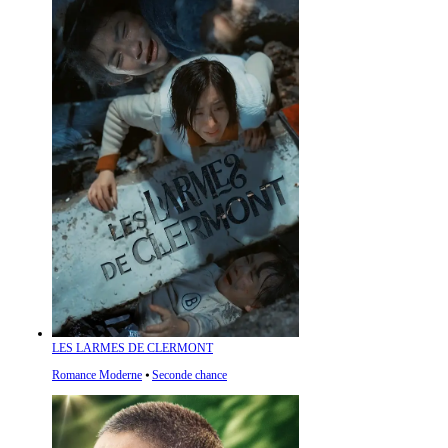
LES LARMES DE CLERMONT
Romance Moderne
⦁
Seconde chance