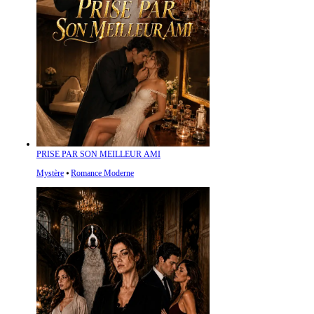
PRISE PAR SON MEILLEUR AMI
Mystère
⦁
Romance Moderne