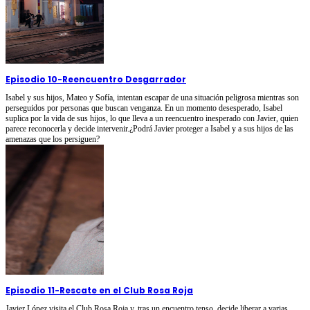
Episodio 10
-
Reencuentro Desgarrador
Isabel y sus hijos, Mateo y Sofía, intentan escapar de una situación peligrosa mientras son
perseguidos por personas que buscan venganza. En un momento desesperado, Isabel
suplica por la vida de sus hijos, lo que lleva a un reencuentro inesperado con Javier, quien
parece reconocerla y decide intervenir.¿Podrá Javier proteger a Isabel y a sus hijos de las
amenazas que los persiguen?
Episodio 11
-
Rescate en el Club Rosa Roja
Javier López visita el Club Rosa Roja y, tras un encuentro tenso, decide liberar a varias