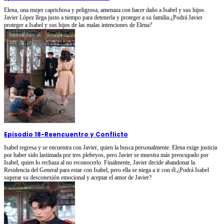
Elena, una mujer caprichosa y peligrosa, amenaza con hacer daño a Isabel y sus hijos.
Javier López llega justo a tiempo para detenerla y proteger a su familia.¿Podrá Javier
proteger a Isabel y sus hijos de las malas intenciones de Elena?
Episodio 18
-
Reencuentro y Conflicto
Isabel regresa y se encuentra con Javier, quien la busca personalmente. Elena exige justicia
por haber sido lastimada por tres plebeyos, pero Javier se muestra más preocupado por
Isabel, quien lo rechaza al no reconocerlo. Finalmente, Javier decide abandonar la
Residencia del General para estar con Isabel, pero ella se niega a ir con él.¿Podrá Isabel
superar su desconexión emocional y aceptar el amor de Javier?