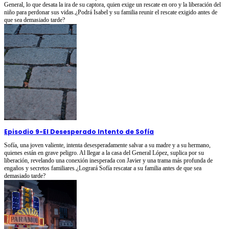
General, lo que desata la ira de su captora, quien exige un rescate en oro y la liberación del
niño para perdonar sus vidas.¿Podrá Isabel y su familia reunir el rescate exigido antes de
que sea demasiado tarde?
Episodio 9
-
El Desesperado Intento de Sofía
Sofía, una joven valiente, intenta desesperadamente salvar a su madre y a su hermano,
quienes están en grave peligro. Al llegar a la casa del General López, suplica por su
liberación, revelando una conexión inesperada con Javier y una trama más profunda de
engaños y secretos familiares.¿Logrará Sofía rescatar a su familia antes de que sea
demasiado tarde?