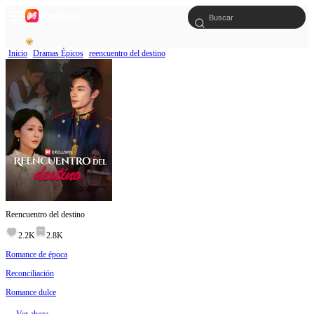
Inicio
Dramas Épicos
reencuentro del destino
Reencuentro del destino
2.2K
2.8K
Romance de época
Reconciliación
Romance dulce