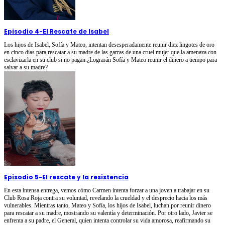
Episodio 4
-
El Rescate de Isabel
Los hijos de Isabel, Sofía y Mateo, intentan desesperadamente reunir diez lingotes de oro
en cinco días para rescatar a su madre de las garras de una cruel mujer que la amenaza con
esclavizarla en su club si no pagan.¿Lograrán Sofía y Mateo reunir el dinero a tiempo para
salvar a su madre?
Episodio 5
-
El rescate y la resistencia
En esta intensa entrega, vemos cómo Carmen intenta forzar a una joven a trabajar en su
Club Rosa Roja contra su voluntad, revelando la crueldad y el desprecio hacia los más
vulnerables. Mientras tanto, Mateo y Sofía, los hijos de Isabel, luchan por reunir dinero
para rescatar a su madre, mostrando su valentía y determinación. Por otro lado, Javier se
enfrenta a su padre, el General, quien intenta controlar su vida amorosa, reafirmando su