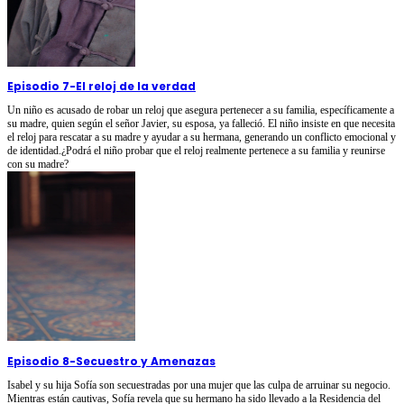
Episodio 7
-
El reloj de la verdad
Un niño es acusado de robar un reloj que asegura pertenecer a su familia, específicamente a
su madre, quien según el señor Javier, su esposa, ya falleció. El niño insiste en que necesita
el reloj para rescatar a su madre y ayudar a su hermana, generando un conflicto emocional y
de identidad.¿Podrá el niño probar que el reloj realmente pertenece a su familia y reunirse
con su madre?
Episodio 8
-
Secuestro y Amenazas
Isabel y su hija Sofía son secuestradas por una mujer que las culpa de arruinar su negocio.
Mientras están cautivas, Sofía revela que su hermano ha sido llevado a la Residencia del