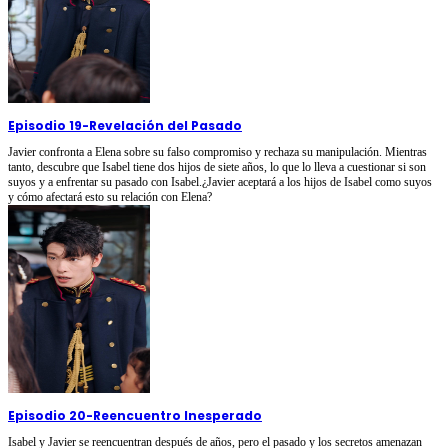
Episodio 19
-
Revelación del Pasado
Javier confronta a Elena sobre su falso compromiso y rechaza su manipulación. Mientras
tanto, descubre que Isabel tiene dos hijos de siete años, lo que lo lleva a cuestionar si son
suyos y a enfrentar su pasado con Isabel.¿Javier aceptará a los hijos de Isabel como suyos
y cómo afectará esto su relación con Elena?
Episodio 20
-
Reencuentro Inesperado
Isabel y Javier se reencuentran después de años, pero el pasado y los secretos amenazan