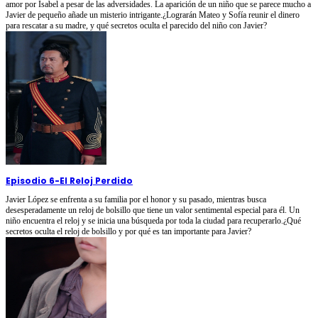
amor por Isabel a pesar de las adversidades. La aparición de un niño que se parece mucho a
Javier de pequeño añade un misterio intrigante.¿Lograrán Mateo y Sofía reunir el dinero
para rescatar a su madre, y qué secretos oculta el parecido del niño con Javier?
Episodio 6
-
El Reloj Perdido
Javier López se enfrenta a su familia por el honor y su pasado, mientras busca
desesperadamente un reloj de bolsillo que tiene un valor sentimental especial para él. Un
niño encuentra el reloj y se inicia una búsqueda por toda la ciudad para recuperarlo.¿Qué
secretos oculta el reloj de bolsillo y por qué es tan importante para Javier?