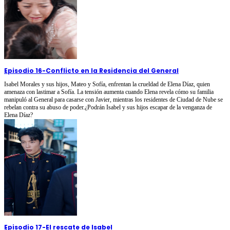
Episodio 16
-
Conflicto en la Residencia del General
Isabel Morales y sus hijos, Mateo y Sofía, enfrentan la crueldad de Elena Díaz, quien
amenaza con lastimar a Sofía. La tensión aumenta cuando Elena revela cómo su familia
manipuló al General para casarse con Javier, mientras los residentes de Ciudad de Nube se
rebelan contra su abuso de poder.¿Podrán Isabel y sus hijos escapar de la venganza de
Elena Díaz?
Episodio 17
-
El rescate de Isabel