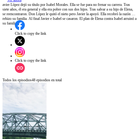
Ver ahora
avier López dejó su título por Isabel Morales. Ella se fue para no frenar su carrera. Tras
siete años, él era general y ella era pobre con sus dos hijos. Tras salvar a su hijo de Elena,
se reencontraron. Don López le quitó el nieto pero Javier la apoyó. Ella recobró la razón y
rehizo su familia. Al final Javier e Isabel se casaron. El plan de Elena contra Isabel arruinó a
su familia.
Click to copy the link
Click to copy the link
Todos los episodios
48
episodios en total