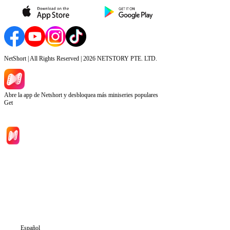
NetShort | All Rights Reserved |
2026
NETSTORY PTE. LTD.
Abre la app de Netshort y desbloquea más miniseries populares
Get
Inicio
Dramas
Descargar
Noticias
Español