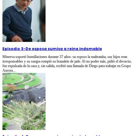
Episodio 3
-
De esposa sumisa a reina indomable
Minerva soportó humillaciones durante 37 años: su esposo la maltrataba, sus hijos eran
irresponsables y su suegra rompió su brazalete de jade. Al no poder más, pidió el divorcio,
fue expulsada de la casa y, sin salida, recibió una llamada de Diego para trabajar en Grupo
Aurora...