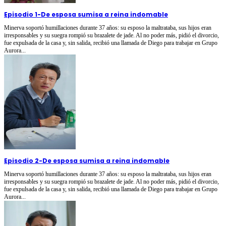
Episodio 1
-
De esposa sumisa a reina indomable
Minerva soportó humillaciones durante 37 años: su esposo la maltrataba, sus hijos eran
irresponsables y su suegra rompió su brazalete de jade. Al no poder más, pidió el divorcio,
fue expulsada de la casa y, sin salida, recibió una llamada de Diego para trabajar en Grupo
Aurora...
Episodio 2
-
De esposa sumisa a reina indomable
Minerva soportó humillaciones durante 37 años: su esposo la maltrataba, sus hijos eran
irresponsables y su suegra rompió su brazalete de jade. Al no poder más, pidió el divorcio,
fue expulsada de la casa y, sin salida, recibió una llamada de Diego para trabajar en Grupo
Aurora...