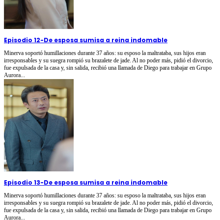
Episodio 12
-
De esposa sumisa a reina indomable
Minerva soportó humillaciones durante 37 años: su esposo la maltrataba, sus hijos eran
irresponsables y su suegra rompió su brazalete de jade. Al no poder más, pidió el divorcio,
fue expulsada de la casa y, sin salida, recibió una llamada de Diego para trabajar en Grupo
Aurora...
Episodio 13
-
De esposa sumisa a reina indomable
Minerva soportó humillaciones durante 37 años: su esposo la maltrataba, sus hijos eran
irresponsables y su suegra rompió su brazalete de jade. Al no poder más, pidió el divorcio,
fue expulsada de la casa y, sin salida, recibió una llamada de Diego para trabajar en Grupo
Aurora...