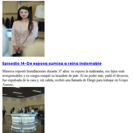
Episodio 14
-
De esposa sumisa a reina indomable
Minerva soportó humillaciones durante 37 años: su esposo la maltrataba, sus hijos eran
irresponsables y su suegra rompió su brazalete de jade. Al no poder más, pidió el divorcio,
fue expulsada de la casa y, sin salida, recibió una llamada de Diego para trabajar en Grupo
Aurora...