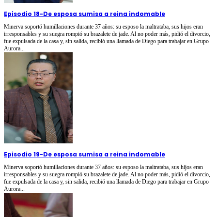
Episodio 18
-
De esposa sumisa a reina indomable
Minerva soportó humillaciones durante 37 años: su esposo la maltrataba, sus hijos eran
irresponsables y su suegra rompió su brazalete de jade. Al no poder más, pidió el divorcio,
fue expulsada de la casa y, sin salida, recibió una llamada de Diego para trabajar en Grupo
Aurora...
Episodio 19
-
De esposa sumisa a reina indomable
Minerva soportó humillaciones durante 37 años: su esposo la maltrataba, sus hijos eran
irresponsables y su suegra rompió su brazalete de jade. Al no poder más, pidió el divorcio,
fue expulsada de la casa y, sin salida, recibió una llamada de Diego para trabajar en Grupo
Aurora...