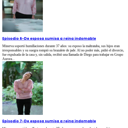
Episodio 6
-
De esposa sumisa a reina indomable
Minerva soportó humillaciones durante 37 años: su esposo la maltrataba, sus hijos eran
irresponsables y su suegra rompió su brazalete de jade. Al no poder más, pidió el divorcio,
fue expulsada de la casa y, sin salida, recibió una llamada de Diego para trabajar en Grupo
Aurora...
Episodio 7
-
De esposa sumisa a reina indomable