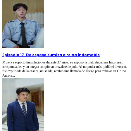
Episodio 17
-
De esposa sumisa a reina indomable
Minerva soportó humillaciones durante 37 años: su esposo la maltrataba, sus hijos eran
irresponsables y su suegra rompió su brazalete de jade. Al no poder más, pidió el divorcio,
fue expulsada de la casa y, sin salida, recibió una llamada de Diego para trabajar en Grupo
Aurora...