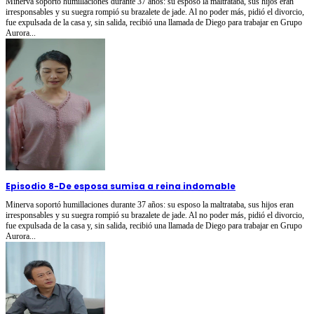
Minerva soportó humillaciones durante 37 años: su esposo la maltrataba, sus hijos eran
irresponsables y su suegra rompió su brazalete de jade. Al no poder más, pidió el divorcio,
fue expulsada de la casa y, sin salida, recibió una llamada de Diego para trabajar en Grupo
Aurora...
Episodio 8
-
De esposa sumisa a reina indomable
Minerva soportó humillaciones durante 37 años: su esposo la maltrataba, sus hijos eran
irresponsables y su suegra rompió su brazalete de jade. Al no poder más, pidió el divorcio,
fue expulsada de la casa y, sin salida, recibió una llamada de Diego para trabajar en Grupo
Aurora...