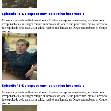
Episodio 15
-
De esposa sumisa a reina indomable
Minerva soportó humillaciones durante 37 años: su esposo la maltrataba, sus hijos eran
irresponsables y su suegra rompió su brazalete de jade. Al no poder más, pidió el divorcio,
fue expulsada de la casa y, sin salida, recibió una llamada de Diego para trabajar en Grupo
Aurora...
Episodio 16
-
De esposa sumisa a reina indomable
Minerva soportó humillaciones durante 37 años: su esposo la maltrataba, sus hijos eran
irresponsables y su suegra rompió su brazalete de jade. Al no poder más, pidió el divorcio,
fue expulsada de la casa y, sin salida, recibió una llamada de Diego para trabajar en Grupo
Aurora...