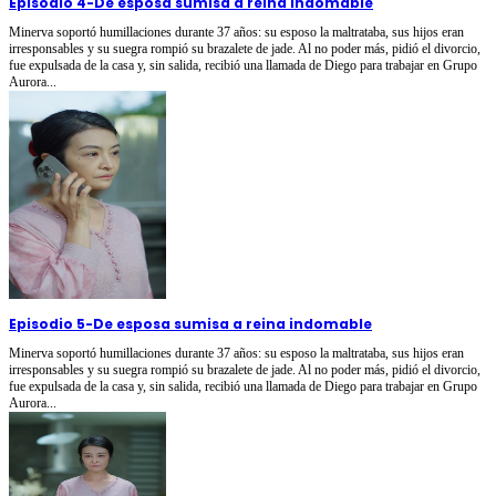
Episodio 4
-
De esposa sumisa a reina indomable
Minerva soportó humillaciones durante 37 años: su esposo la maltrataba, sus hijos eran
irresponsables y su suegra rompió su brazalete de jade. Al no poder más, pidió el divorcio,
fue expulsada de la casa y, sin salida, recibió una llamada de Diego para trabajar en Grupo
Aurora...
Episodio 5
-
De esposa sumisa a reina indomable
Minerva soportó humillaciones durante 37 años: su esposo la maltrataba, sus hijos eran
irresponsables y su suegra rompió su brazalete de jade. Al no poder más, pidió el divorcio,
fue expulsada de la casa y, sin salida, recibió una llamada de Diego para trabajar en Grupo
Aurora...