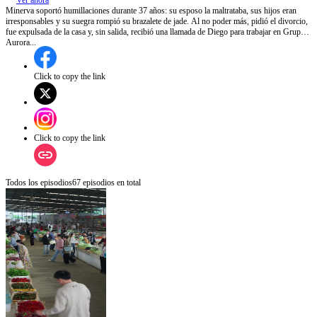
Ver ahora
Minerva soportó humillaciones durante 37 años: su esposo la maltrataba, sus hijos eran
irresponsables y su suegra rompió su brazalete de jade. Al no poder más, pidió el divorcio,
fue expulsada de la casa y, sin salida, recibió una llamada de Diego para trabajar en Grupo
Aurora...
Click to copy the link
Click to copy the link
Todos los episodios
67
episodios en total