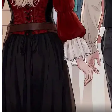
Esta mujer es una maníaca.