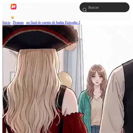
Inicio
Dramas
un final de cuento de hadas Episodio 2