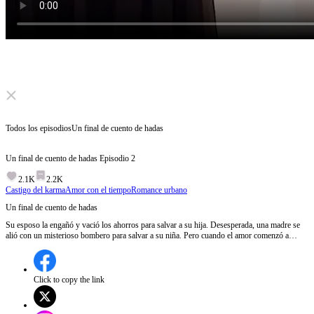
Click to unmute
Todos los episodios
Un final de cuento de hadas
Un final de cuento de hadas
Episodio
2
2.1K
2.2K
Castigo del karma
Amor con el tiempo
Romance urbano
Un final de cuento de hadas
Su esposo la engañó y vació los ahorros para salvar a su hija. Desesperada, una madre se
alió con un misterioso bombero para salvar a su niña. Pero cuando el amor comenzó a
florecer entre ellos, descubrió una verdad sobre él que amenazaba con destruirlo todo.
Click to copy the link