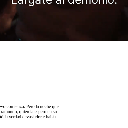
uevo comienzo. Pero la noche que
nframundo, quien la esperó en su
ntó la verdad devastadora: había