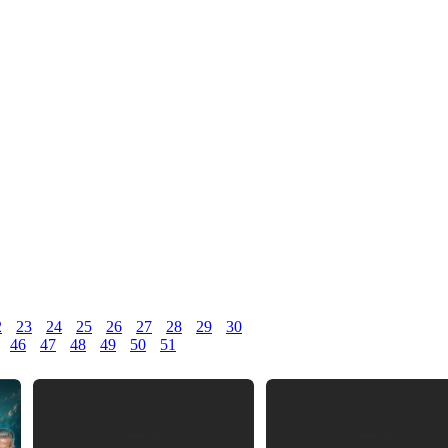
2
23
24
25
26
27
28
29
30
46
47
48
49
50
51