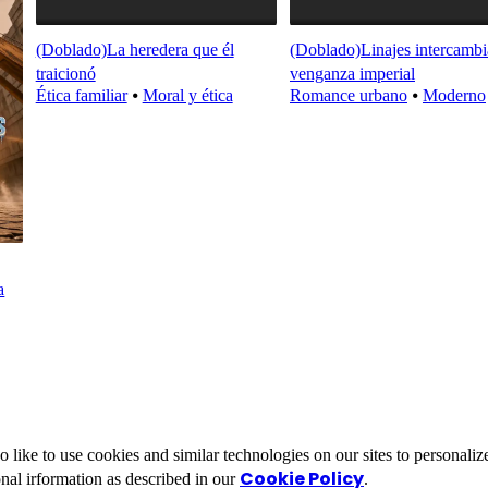
(Doblado)La heredera que él
(Doblado)Linajes intercambi
traicionó
venganza imperial
Ética familiar
⦁
Moral y ética
Romance urbano
⦁
Moderno
a
ike to use cookies and similar technologies on our sites to personalize
Cookie Policy
nal irformation as described in our
.