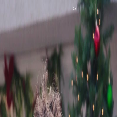
Inicio
Dramas
intercambio de esposos Episodio 54