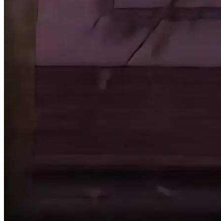
Hace un momento apareció una enredadera mutante,