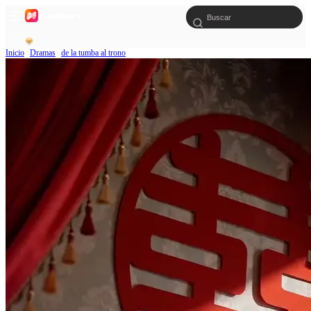
Inicio
Dramas
de la tumba al trono