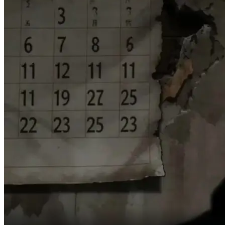
Y aun asi no vinieron por mi.