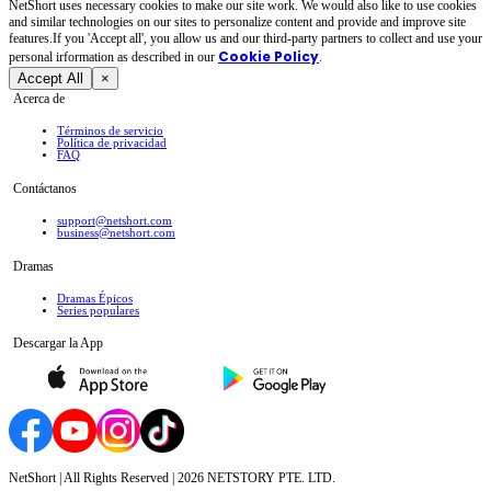
NetShort uses necessary cookies to make our site work. We would also like to use cookies
and similar technologies on our sites to personalize content and provide and improve site
features.If you 'Accept all', you allow us and our third-party partners to collect and use your
Cookie Policy
personal irformation as described in our
.
Accept All
×
Acerca de
Términos de servicio
Política de privacidad
FAQ
Contáctanos
support@netshort.com
business@netshort.com
Dramas
Dramas Épicos
Series populares
Descargar la App
NetShort | All Rights Reserved |
2026
NETSTORY PTE. LTD.