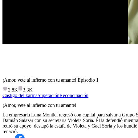
¡Amor, vete al infierno con tu amante!
Episodio
1
2.8K
3.3K
Castigo del karma
Superación
Reconciliación
¡Amor, vete al infierno con tu amante!
La empresaria Luna Montiel regresó con capital para salvar a Grupo S
Damián Salazar con su secretaria Violeta Soria. Él la defendió mientra
retiró su apoyo, destapó la estafa de Violeta y Gael Soria y los hundió
renació.