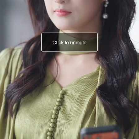
Click to unmute