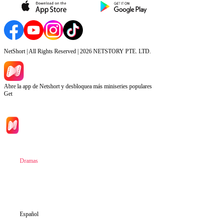
NetShort | All Rights Reserved |
2026
NETSTORY PTE. LTD.
Abre la app de Netshort y desbloquea más miniseries populares
Get
Inicio
Dramas
Descargar
Noticias
Español