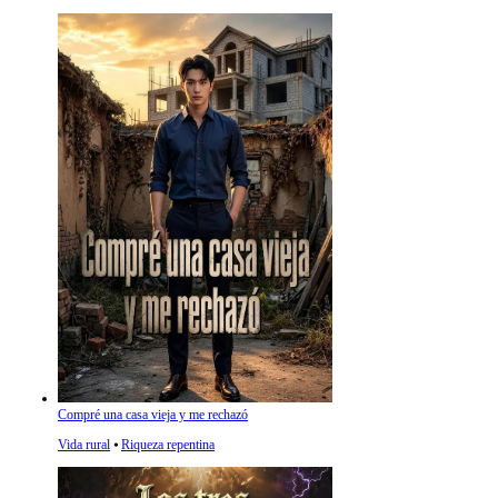
Compré una casa vieja y me rechazó
Vida rural
⦁
Riqueza repentina