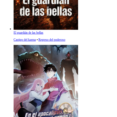
El guardián de las bellas
Castigo del karma
⦁
Regreso del poderoso