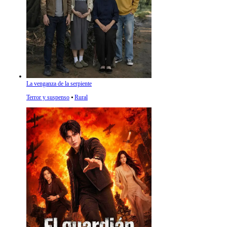
La venganza de la serpiente
Terror y suspenso
⦁
Rural