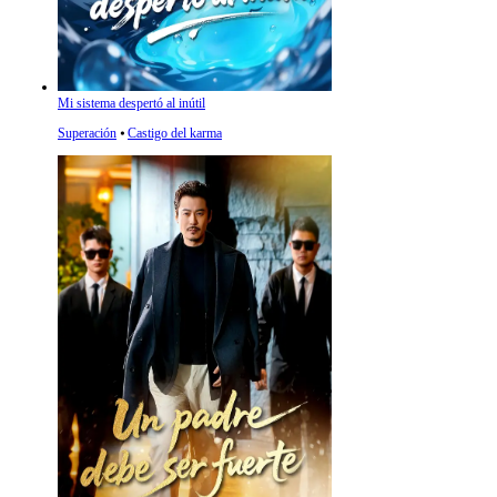
Mi sistema despertó al inútil
Superación
⦁
Castigo del karma