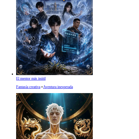
El mentor más inútil
Fantasía creativa
⦁
Aventura inesperada