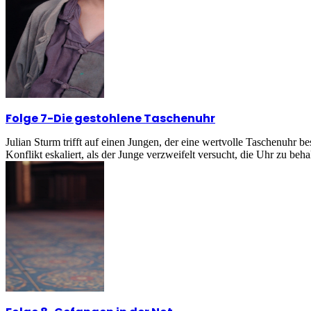
Folge 7
-
Die gestohlene Taschenuhr
Julian Sturm trifft auf einen Jungen, der eine wertvolle Taschenuhr bes
Konflikt eskaliert, als der Junge verzweifelt versucht, die Uhr zu beha