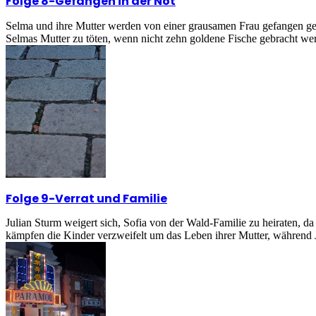
Folge 8
-
Gefangen in der Not
Selma und ihre Mutter werden von einer grausamen Frau gefangen gehal
Selmas Mutter zu töten, wenn nicht zehn goldene Fische gebracht wer
Folge 9
-
Verrat und Familie
Julian Sturm weigert sich, Sofia von der Wald-Familie zu heiraten, da
kämpfen die Kinder verzweifelt um das Leben ihrer Mutter, während Ju