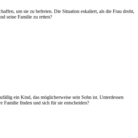
en, um sie zu befreien. Die Situation eskaliert, als die Frau droht,
d seine Familie zu retten?
zufällig ein Kind, das möglicherweise sein Sohn ist. Unterdessen
 Familie finden und sich für sie entscheiden?