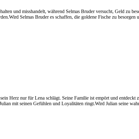
ten und misshandelt, während Selmas Bruder versucht, Geld zu beschaff
den.Wird Selmas Bruder es schaffen, die goldene Fische zu besorgen un
 sein Herz nur für Lena schlägt. Seine Familie ist empört und entdeckt 
lian mit seinen Gefühlen und Loyalitäten ringt.Wird Julian seine wahre