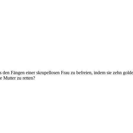
us den Fängen einer skrupellosen Frau zu befreien, indem sie zehn go
e Mutter zu retten?