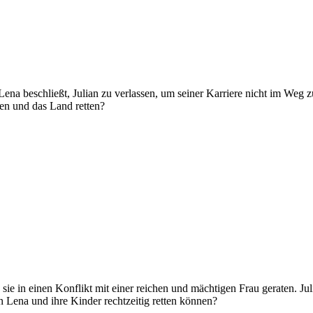
 beschließt, Julian zu verlassen, um seiner Karriere nicht im Weg zu st
len und das Land retten?
ie in einen Konflikt mit einer reichen und mächtigen Frau geraten. Ju
n Lena und ihre Kinder rechtzeitig retten können?