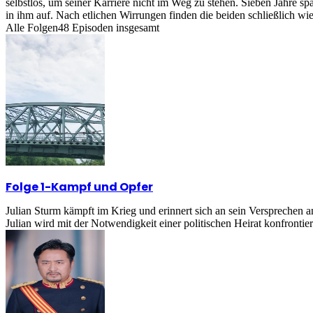
selbstlos, um seiner Karriere nicht im Weg zu stehen. Sieben Jahre sp
in ihm auf. Nach etlichen Wirrungen finden die beiden schließlich wi
Alle Folgen
48
Episoden insgesamt
Folge 1
-
Kampf und Opfer
Julian Sturm kämpft im Krieg und erinnert sich an sein Versprechen
Julian wird mit der Notwendigkeit einer politischen Heirat konfrontier