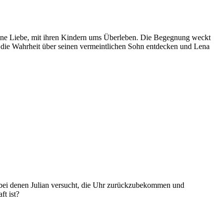
lorene Liebe, mit ihren Kindern ums Überleben. Die Begegnung weckt
n die Wahrheit über seinen vermeintlichen Sohn entdecken und Lena
en, bei denen Julian versucht, die Uhr zurückzubekommen und
ft ist?