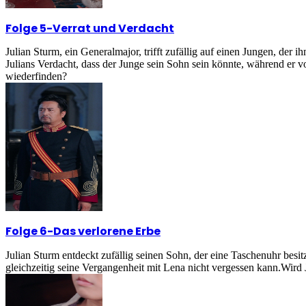
Folge 5
-
Verrat und Verdacht
Julian Sturm, ein Generalmajor, trifft zufällig auf einen Jungen, de
Julians Verdacht, dass der Junge sein Sohn sein könnte, während er 
wiederfinden?
Folge 6
-
Das verlorene Erbe
Julian Sturm entdeckt zufällig seinen Sohn, der eine Taschenuhr besit
gleichzeitig seine Vergangenheit mit Lena nicht vergessen kann.Wird J