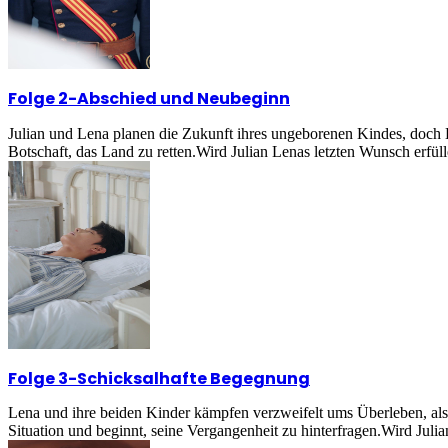
Folge 2
-
Abschied und Neubeginn
Julian und Lena planen die Zukunft ihres ungeborenen Kindes, doch Lena
Botschaft, das Land zu retten.Wird Julian Lenas letzten Wunsch erfül
Folge 3
-
Schicksalhafte Begegnung
Lena und ihre beiden Kinder kämpfen verzweifelt ums Überleben, als s
Situation und beginnt, seine Vergangenheit zu hinterfragen.Wird Julia