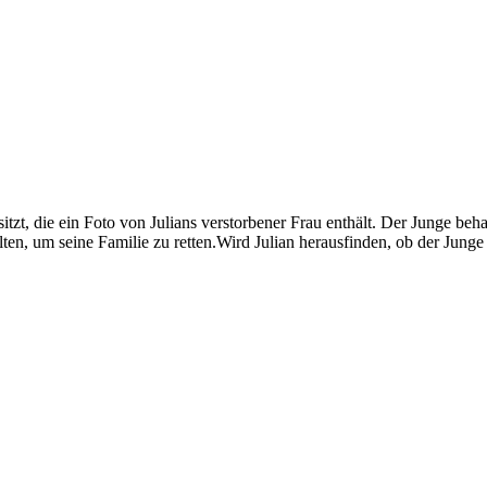
itzt, die ein Foto von Julians verstorbener Frau enthält. Der Junge behau
lten, um seine Familie zu retten.Wird Julian herausfinden, ob der Junge 