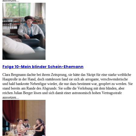
aussetzen...
Folge 10
-
Mein blinder Schein-Ehemann
Clara Bergmann dachte bei ihrem Zeitsprung, sie hätte das Skript für eine starke weibliche
Hauptrolle in der Hand, doch stattdessen fand sie sich als arrogante, verschwenderische
und bald bankrotte Nebenfigur wieder, die nur dazu bestimmt war, geopfert zu werden. Sie
stand bereits am Rande des Abgrunds: Sie sollte die Verlobung mit dem blinden, aber
reichen Julian Berger lösen und sich damit einer astronomisch hohen Vertragsstrafe
aussetzen...