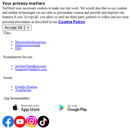
Your privacy matters
NetShort uses necessary cookies to make our site work. We would also like to use cookies
and similar technologies on our sites to personalize content and provide and improve site
features.If you 'Accept all', you allow us and our third-party partners to collect and use your
Cookie Policy
personal irformation as described in our
.
Accept All
×
Über
Nutzungsbedingungen
Datenschutzpolitik
FAQ
Kontaktieren Sie uns
support@netshort.com
business@netshort.com
Serien
Epische Dramen
Trendserien
App herunterladen