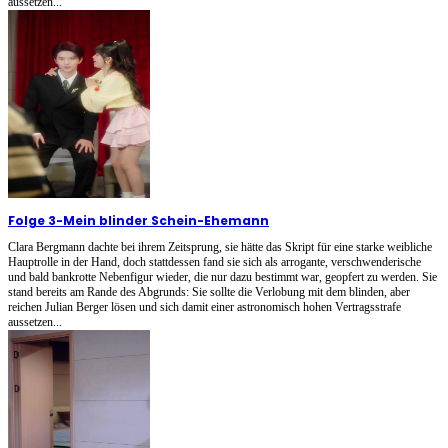
aussetzen...
Folge 3
-
Mein blinder Schein-Ehemann
Clara Bergmann dachte bei ihrem Zeitsprung, sie hätte das Skript für eine starke weibliche
Hauptrolle in der Hand, doch stattdessen fand sie sich als arrogante, verschwenderische
und bald bankrotte Nebenfigur wieder, die nur dazu bestimmt war, geopfert zu werden. Sie
stand bereits am Rande des Abgrunds: Sie sollte die Verlobung mit dem blinden, aber
reichen Julian Berger lösen und sich damit einer astronomisch hohen Vertragsstrafe
aussetzen...