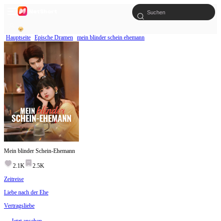
Hauptseite
Epische Dramen
mein blinder schein ehemann
Mein blinder Schein-Ehemann
2.1K
2.5K
Zeitreise
Liebe nach der Ehe
Vertragsliebe