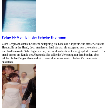
Folge 14
-
Mein blinder Schein-Ehemann
Clara Bergmann dachte bei ihrem Zeitsprung, sie hätte das Skript für eine starke weibliche
Hauptrolle in der Hand, doch stattdessen fand sie sich als arrogante, verschwenderische
und bald bankrotte Nebenfigur wieder, die nur dazu bestimmt war, geopfert zu werden. Sie
stand bereits am Rande des Abgrunds: Sie sollte die Verlobung mit dem blinden, aber
reichen Julian Berger lösen und sich damit einer astronomisch hohen Vertragsstrafe
aussetzen...