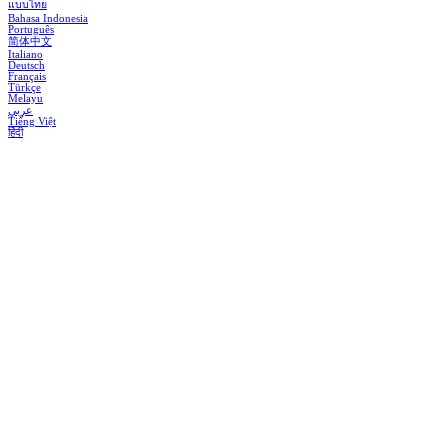
แบบไทย
Bahasa Indonesia
Português
简体中文
Italiano
Deutsch
Français
Türkçe
Melayu
عربي
Tiếng Việt
हिंदी