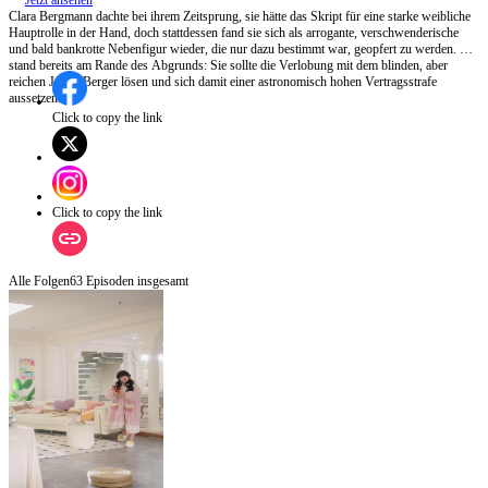
Jetzt ansehen
Clara Bergmann dachte bei ihrem Zeitsprung, sie hätte das Skript für eine starke weibliche
Hauptrolle in der Hand, doch stattdessen fand sie sich als arrogante, verschwenderische
und bald bankrotte Nebenfigur wieder, die nur dazu bestimmt war, geopfert zu werden. Sie
stand bereits am Rande des Abgrunds: Sie sollte die Verlobung mit dem blinden, aber
reichen Julian Berger lösen und sich damit einer astronomisch hohen Vertragsstrafe
aussetzen...
Click to copy the link
Click to copy the link
Alle Folgen
63
Episoden insgesamt