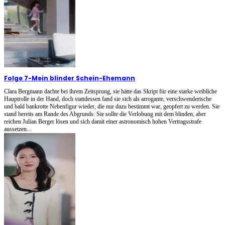
Folge 7
-
Mein blinder Schein-Ehemann
Clara Bergmann dachte bei ihrem Zeitsprung, sie hätte das Skript für eine starke weibliche
Hauptrolle in der Hand, doch stattdessen fand sie sich als arrogante, verschwenderische
und bald bankrotte Nebenfigur wieder, die nur dazu bestimmt war, geopfert zu werden. Sie
stand bereits am Rande des Abgrunds: Sie sollte die Verlobung mit dem blinden, aber
reichen Julian Berger lösen und sich damit einer astronomisch hohen Vertragsstrafe
aussetzen...