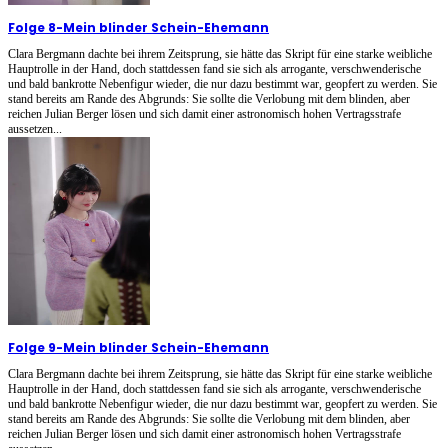
Folge 8
-
Mein blinder Schein-Ehemann
Clara Bergmann dachte bei ihrem Zeitsprung, sie hätte das Skript für eine starke weibliche
Hauptrolle in der Hand, doch stattdessen fand sie sich als arrogante, verschwenderische
und bald bankrotte Nebenfigur wieder, die nur dazu bestimmt war, geopfert zu werden. Sie
stand bereits am Rande des Abgrunds: Sie sollte die Verlobung mit dem blinden, aber
reichen Julian Berger lösen und sich damit einer astronomisch hohen Vertragsstrafe
aussetzen...
Folge 9
-
Mein blinder Schein-Ehemann
Clara Bergmann dachte bei ihrem Zeitsprung, sie hätte das Skript für eine starke weibliche
Hauptrolle in der Hand, doch stattdessen fand sie sich als arrogante, verschwenderische
und bald bankrotte Nebenfigur wieder, die nur dazu bestimmt war, geopfert zu werden. Sie
stand bereits am Rande des Abgrunds: Sie sollte die Verlobung mit dem blinden, aber
reichen Julian Berger lösen und sich damit einer astronomisch hohen Vertragsstrafe