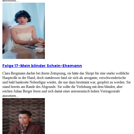
aussetzen...
Folge 17
-
Mein blinder Schein-Ehemann
Clara Bergmann dachte bei ihrem Zeitsprung, sie hätte das Skript für eine starke weibliche
Hauptrolle in der Hand, doch stattdessen fand sie sich als arrogante, verschwenderische
und bald bankrotte Nebenfigur wieder, die nur dazu bestimmt war, geopfert zu werden. Sie
stand bereits am Rande des Abgrunds: Sie sollte die Verlobung mit dem blinden, aber
reichen Julian Berger lösen und sich damit einer astronomisch hohen Vertragsstrafe
aussetzen...