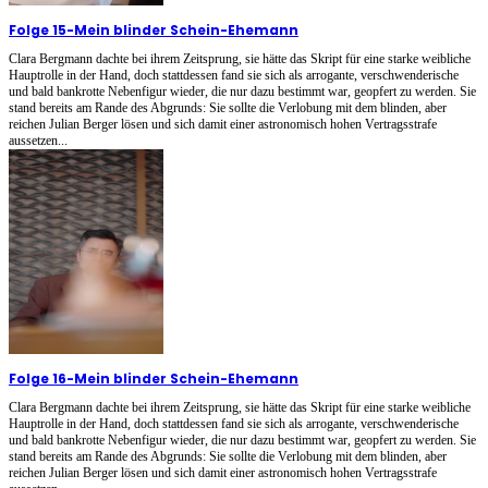
Folge 15
-
Mein blinder Schein-Ehemann
Clara Bergmann dachte bei ihrem Zeitsprung, sie hätte das Skript für eine starke weibliche
Hauptrolle in der Hand, doch stattdessen fand sie sich als arrogante, verschwenderische
und bald bankrotte Nebenfigur wieder, die nur dazu bestimmt war, geopfert zu werden. Sie
stand bereits am Rande des Abgrunds: Sie sollte die Verlobung mit dem blinden, aber
reichen Julian Berger lösen und sich damit einer astronomisch hohen Vertragsstrafe
aussetzen...
Folge 16
-
Mein blinder Schein-Ehemann
Clara Bergmann dachte bei ihrem Zeitsprung, sie hätte das Skript für eine starke weibliche
Hauptrolle in der Hand, doch stattdessen fand sie sich als arrogante, verschwenderische
und bald bankrotte Nebenfigur wieder, die nur dazu bestimmt war, geopfert zu werden. Sie
stand bereits am Rande des Abgrunds: Sie sollte die Verlobung mit dem blinden, aber
reichen Julian Berger lösen und sich damit einer astronomisch hohen Vertragsstrafe