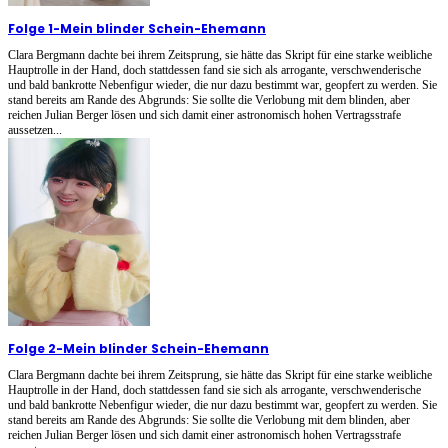
Folge 1
-
Mein blinder Schein-Ehemann
Clara Bergmann dachte bei ihrem Zeitsprung, sie hätte das Skript für eine starke weibliche
Hauptrolle in der Hand, doch stattdessen fand sie sich als arrogante, verschwenderische
und bald bankrotte Nebenfigur wieder, die nur dazu bestimmt war, geopfert zu werden. Sie
stand bereits am Rande des Abgrunds: Sie sollte die Verlobung mit dem blinden, aber
reichen Julian Berger lösen und sich damit einer astronomisch hohen Vertragsstrafe
aussetzen...
Folge 2
-
Mein blinder Schein-Ehemann
Clara Bergmann dachte bei ihrem Zeitsprung, sie hätte das Skript für eine starke weibliche
Hauptrolle in der Hand, doch stattdessen fand sie sich als arrogante, verschwenderische
und bald bankrotte Nebenfigur wieder, die nur dazu bestimmt war, geopfert zu werden. Sie
stand bereits am Rande des Abgrunds: Sie sollte die Verlobung mit dem blinden, aber
reichen Julian Berger lösen und sich damit einer astronomisch hohen Vertragsstrafe