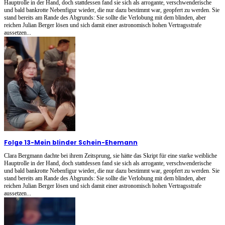
Hauptrolle in der Hand, doch stattdessen fand sie sich als arrogante, verschwenderische
und bald bankrotte Nebenfigur wieder, die nur dazu bestimmt war, geopfert zu werden. Sie
stand bereits am Rande des Abgrunds: Sie sollte die Verlobung mit dem blinden, aber
reichen Julian Berger lösen und sich damit einer astronomisch hohen Vertragsstrafe
aussetzen...
Folge 13
-
Mein blinder Schein-Ehemann
Clara Bergmann dachte bei ihrem Zeitsprung, sie hätte das Skript für eine starke weibliche
Hauptrolle in der Hand, doch stattdessen fand sie sich als arrogante, verschwenderische
und bald bankrotte Nebenfigur wieder, die nur dazu bestimmt war, geopfert zu werden. Sie
stand bereits am Rande des Abgrunds: Sie sollte die Verlobung mit dem blinden, aber
reichen Julian Berger lösen und sich damit einer astronomisch hohen Vertragsstrafe
aussetzen...