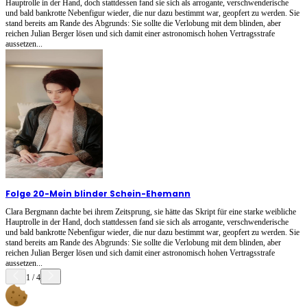
Hauptrolle in der Hand, doch stattdessen fand sie sich als arrogante, verschwenderische
und bald bankrotte Nebenfigur wieder, die nur dazu bestimmt war, geopfert zu werden. Sie
stand bereits am Rande des Abgrunds: Sie sollte die Verlobung mit dem blinden, aber
reichen Julian Berger lösen und sich damit einer astronomisch hohen Vertragsstrafe
aussetzen...
Folge 20
-
Mein blinder Schein-Ehemann
Clara Bergmann dachte bei ihrem Zeitsprung, sie hätte das Skript für eine starke weibliche
Hauptrolle in der Hand, doch stattdessen fand sie sich als arrogante, verschwenderische
und bald bankrotte Nebenfigur wieder, die nur dazu bestimmt war, geopfert zu werden. Sie
stand bereits am Rande des Abgrunds: Sie sollte die Verlobung mit dem blinden, aber
reichen Julian Berger lösen und sich damit einer astronomisch hohen Vertragsstrafe
aussetzen...
1
/
4