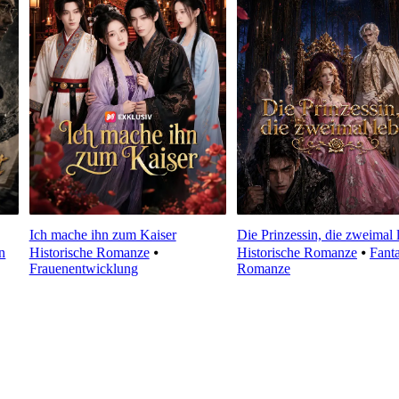
Ich mache ihn zum Kaiser
Die Prinzessin, die zweimal 
n
Historische Romanze
⦁
Historische Romanze
⦁
Fanta
Frauenentwicklung
Romanze