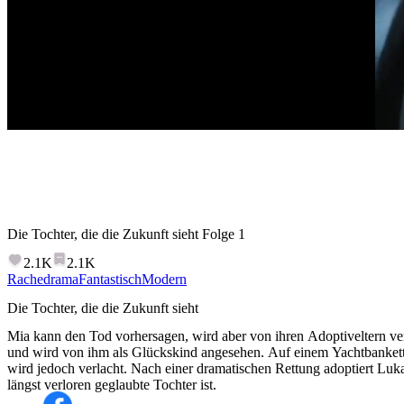
Die Tochter, die die Zukunft sieht
Folge
1
2.1K
2.1K
Rachedrama
Fantastisch
Modern
Die Tochter, die die Zukunft sieht
Mia kann den Tod vorhersagen, wird aber von ihren Adoptiveltern ver
und wird von ihm als Glückskind angesehen. Auf einem Yachtbankett
wird jedoch verlacht. Nach einer dramatischen Rettung adoptiert Luka
längst verloren geglaubte Tochter ist.