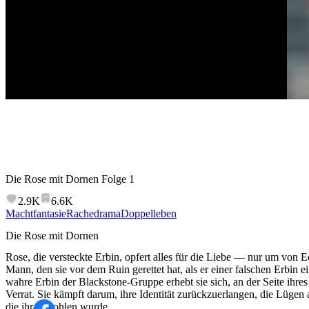
Die Rose mit Dornen
Folge
1
2.9K
6.6K
Machtfantasie
Rachedrama
Doppelleben
Die Rose mit Dornen
Rose, die versteckte Erbin, opfert alles für die Liebe — nur um vo
Mann, den sie vor dem Ruin gerettet hat, als er einer falschen Erbin e
wahre Erbin der Blackstone-Gruppe erhebt sie sich, an der Seite ihr
Verrat. Sie kämpft darum, ihre Identität zurückzuerlangen, die Lügen
die ihr gestohlen wurde.