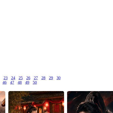
23
24
25
26
27
28
29
30
46
47
48
49
50