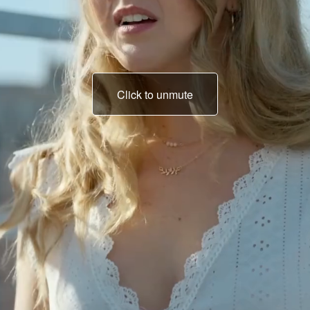
Click to unmute
Kein Ausweg.