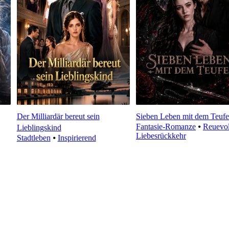
Der Milliardär bereut sein
Sieben Leben mit dem Teufe
Fantasie-Romanze
⦁
Reuevol
Lieblingskind
Liebesrückkehr
Stadtleben
⦁
Inspirierend