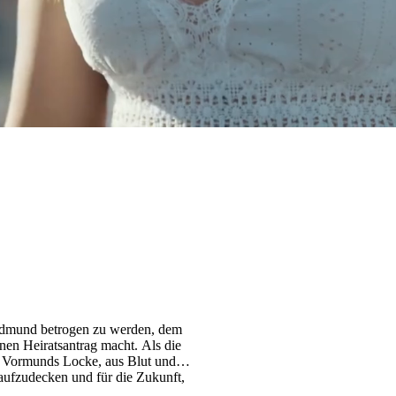
n Edmund betrogen zu werden, dem
inen Heiratsantrag macht. Als die
es Vormunds Locke, aus Blut und
 aufzudecken und für die Zukunft,