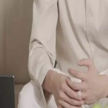
?
23
24
25
26
27
28
29
30