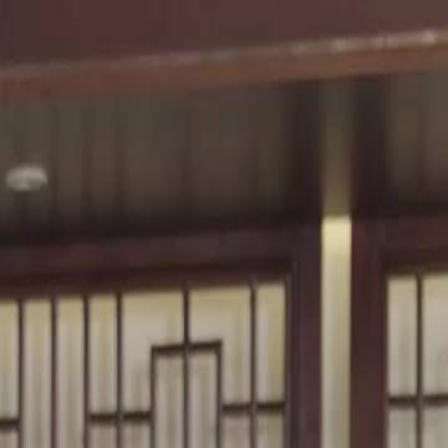
Starten Sie jetzt Ihre exklusive Reise – einfach
anmelden!
Einloggen