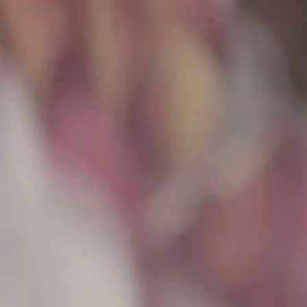
Starten Sie jetzt Ihre exklusive Reise – einfach
anmelden!
Einloggen