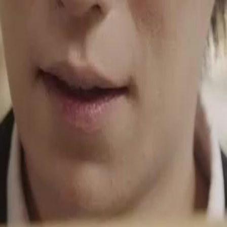
mann verliebt, nachdem er sie
 ihn, seine aufrichtige Natur und