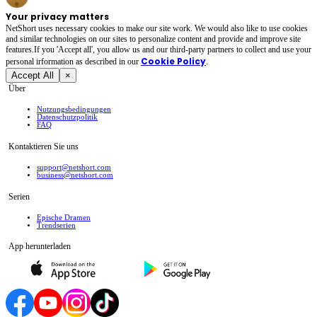
Your privacy matters
NetShort uses necessary cookies to make our site work. We would also like to use cookies
and similar technologies on our sites to personalize content and provide and improve site
features.If you 'Accept all', you allow us and our third-party partners to collect and use your
Cookie Policy
personal irformation as described in our
.
Accept All
×
Über
Nutzungsbedingungen
Datenschutzpolitik
FAQ
Kontaktieren Sie uns
support@netshort.com
business@netshort.com
Serien
Epische Dramen
Trendserien
App herunterladen