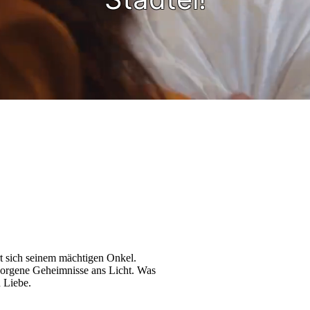
t sich seinem mächtigen Onkel.
orgene Geheimnisse ans Licht. Was
n Liebe.