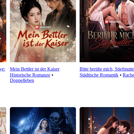
ye:
Mein Bettler ist der Kaiser
Bitte berühr mich, Stiefmutte
Historische Romanze
⦁
Städtische Romantik
⦁
Rach
Doppelleben