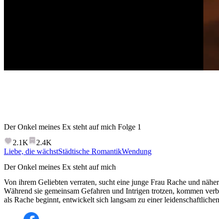
Der Onkel meines Ex steht auf mich
Folge
1
2.1K
2.4K
Liebe, die wächst
Städtische Romantik
Wendung
Der Onkel meines Ex steht auf mich
Von ihrem Geliebten verraten, sucht eine junge Frau Rache und näher
Während sie gemeinsam Gefahren und Intrigen trotzen, kommen verb
als Rache beginnt, entwickelt sich langsam zu einer leidenschaftliche