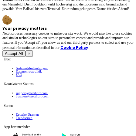
ein Minenfeld. Die Produktion wirkt hochwertig und die Locations sind beeindruckend
gewählt. Vom Ballsaal bis zum Terminal. Ein rundum gelungenes Drama für den Abend!
Your privacy matters
NetShort uses necessary cookies to make our site work. We would also like to use cookies
and similar technologies on our sites to personalize content and provide and improve site
features.If you 'Accept all', you allow us and our third-party partners to collect and use your
Cookie Policy
personal irformation as described in our
.
Accept All
×
Über
Nutzungsbedingungen
Datenschutzpolitik
FAQ
Kontaktieren Sie uns
support@netshort.com
business@netshort.com
Serien
Epische Dramen
Trendserien
App herunterladen