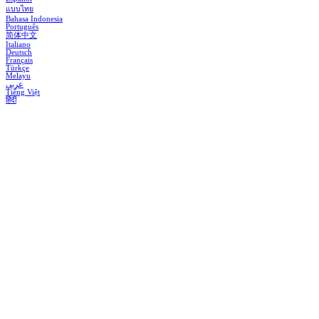
แบบไทย
Bahasa Indonesia
Português
简体中文
Italiano
Deutsch
Français
Türkçe
Melayu
عربي
Tiếng Việt
हिंदी