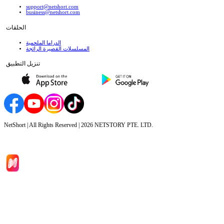
support@netshort.com
business@netshort.com
الحلقات
الدراما الملحمية
المسلسلات القصيرة الرائجة
تنزيل التطبيق
NetShort | All Rights Reserved |
2026
NETSTORY PTE. LTD.
الصفحة الرئيسية
المسلسلات
تحميل