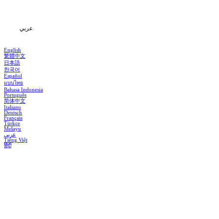
المعلومات
عربي
English
繁體中文
日本語
한국어
Español
แบบไทย
Bahasa Indonesia
Português
简体中文
Italiano
Deutsch
Français
Türkçe
Melayu
عربي
Tiếng Việt
हिंदी