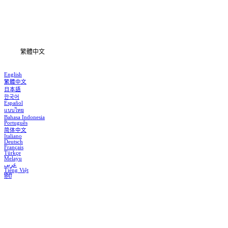
下載
資訊
繁體中文
English
繁體中文
日本語
한국어
Español
แบบไทย
Bahasa Indonesia
Português
简体中文
Italiano
Deutsch
Français
Türkçe
Melayu
عربي
Tiếng Việt
हिंदी