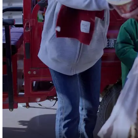
你快給小弟弟泡奶粉吧