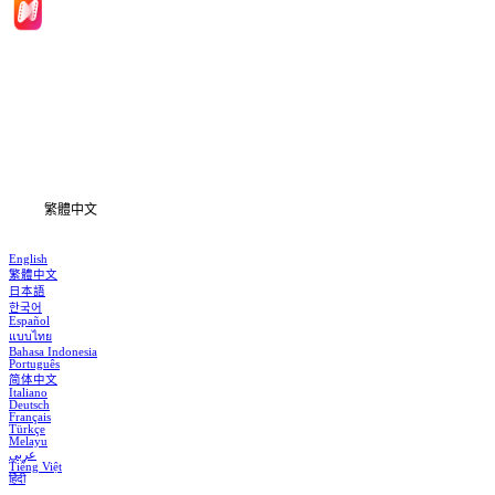
首頁
劇集
下載
資訊
繁體中文
English
繁體中文
日本語
한국어
Español
แบบไทย
Bahasa Indonesia
Português
简体中文
Italiano
Deutsch
Français
Türkçe
Melayu
عربي
Tiếng Việt
हिंदी