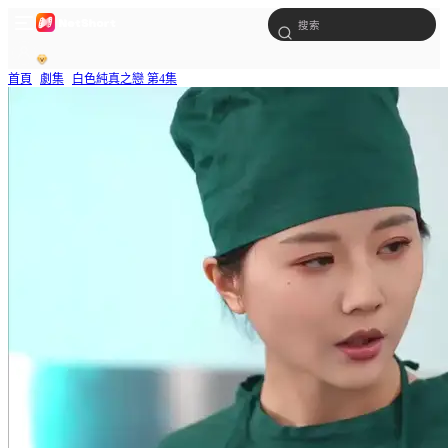
首頁
劇集
白色純真之戀 第4集