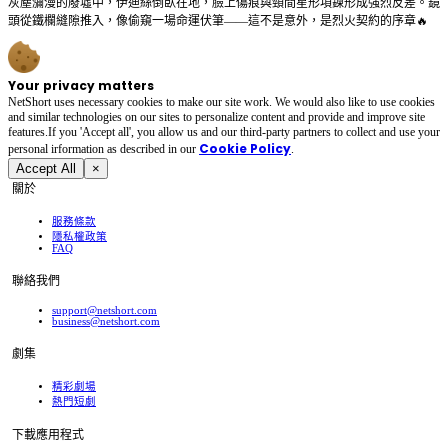
灰塵瀰漫的廢墟中，伊迪絲倒臥在地，臉上傷痕與頸間星形項鍊形成強烈反差。鏡
頭從鐵欄縫隙推入，像偷窺一場命運伏筆——這不是意外，是烈火契約的序章🔥
Your privacy matters
NetShort uses necessary cookies to make our site work. We would also like to use cookies
and similar technologies on our sites to personalize content and provide and improve site
features.If you 'Accept all', you allow us and our third-party partners to collect and use your
Cookie Policy
personal irformation as described in our
.
Accept All
×
關於
服務條款
隱私權政策
FAQ
聯絡我們
support@netshort.com
business@netshort.com
劇集
精彩劇場
熱門短劇
下載應用程式