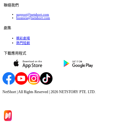
聯絡我們
support@netshort.com
business@netshort.com
劇集
精彩劇場
熱門短劇
下載應用程式
NetShort | All Rights Reserved |
2026
NETSTORY PTE. LTD.
首頁
劇集