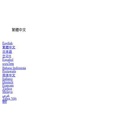
下載
資訊
繁體中文
English
繁體中文
日本語
한국어
Español
แบบไทย
Bahasa Indonesia
Português
简体中文
Italiano
Deutsch
Français
Türkçe
Melayu
عربي
Tiếng Việt
हिंदी