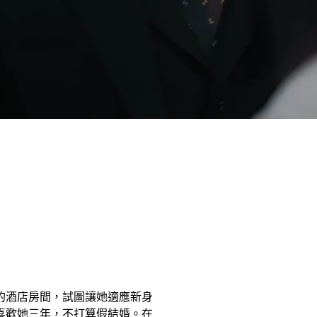
的酒店房間，試圖讓她適應新身
喜歡她三年，不打算假結婚。在