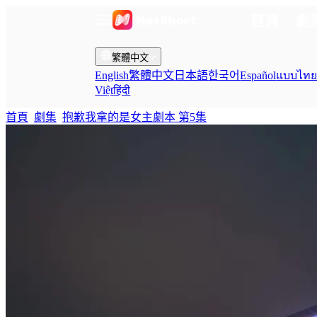
首頁
劇
繁體中文
English
繁體中文
日本語
한국어
Español
แบบไท
Việt
हिंदी
首頁
劇集
抱歉我拿的是女主劇本 第5集