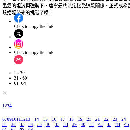
墨霆的坦誠與強勢下，唐寧最終決定接受這段關係，正式成為
段婚姻帶來的挑戰了嗎？
Click to copy the link
Click to copy the link
1 - 30
31 - 60
61 -64
全集
1
2
3
4
6
7
8
9
10
11
12
13
14
15
16
17
18
19
20
21
22
23
24
31
32
33
34
35
36
37
38
39
40
41
42
43
44
45
61
62
63
64