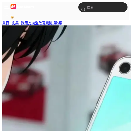
首頁
劇集
我用方向盤改寫規則 第5集