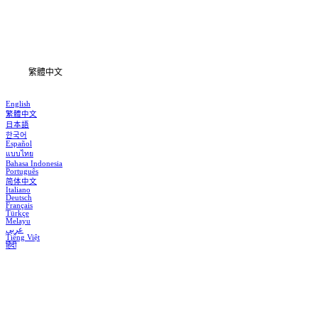
下載
資訊
繁體中文
English
繁體中文
日本語
한국어
Español
แบบไทย
Bahasa Indonesia
Português
简体中文
Italiano
Deutsch
Français
Türkçe
Melayu
عربي
Tiếng Việt
हिंदी